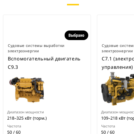
Выбрано
Судовые системы выработки
Судовые систем
электроэнергии
электроэнергии
Вспомогательный двигатель
C7.1 (электр
C9.3
управления)
Диапазон мощности
Диапазон мощнос
218–325 кВт (торм.)
109–218 кВт (то
Частота
Частота
50 / 60
50 / 60