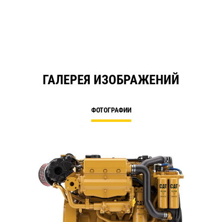
a
N
Ta
ГАЛЕРЕЯ ИЗОБРАЖЕНИЙ
ФОТОГРАФИИ