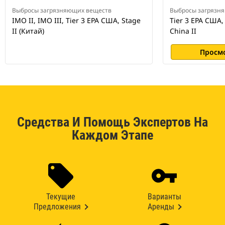
Выбросы загрязняющих веществ
Выбросы загрязн
IMO II, IMO III, Tier 3 EPA США, Stage
Tier 3 EPA США, 
II (Китай)
China II
Просм
Средства И Помощь Экспертов На
Каждом Этапе
Текущие
Варианты
Предложения
Аренды