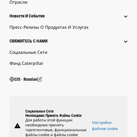
Отрасли
Новости И События
Пресс-Релизы О Продуктах И Услугах
СВЯЖИТЕСЬ С НАМИ
Социальные Сети
Фонд Caterpillar
CIS ‧ Russian
Социальные Сети
Необходимо Принять Файлы Cookie
Для работы этой функции
Настройки
warning
необходимо принять
файлов cookie
таргетинговые, функциональные
файлы cookie и файлы cookie