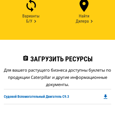
Варианты
Найти
Б/У
Дилера
assignment
ЗАГРУЗИТЬ РЕСУРСЫ
Для вашего растущего бизнеса доступны буклеты по
продукции Caterpillar и другие информационные
документы.
file_download
Do
Судовой Вспомогательный Двигатель C9.3
P
O
in