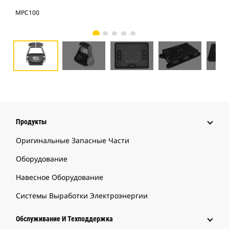
MPC100
MP
Продукты
Оригинальные Запасные Части
Оборудование
Навесное Оборудование
Системы Выработки Электроэнергии
Обслуживание И Техподдержка