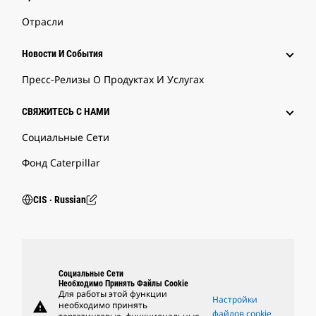
Отрасли
Новости И События
Пресс-Релизы О Продуктах И Услугах
СВЯЖИТЕСЬ С НАМИ
Социальные Сети
Фонд Caterpillar
CIS ‧ Russian
Социальные Сети
Необходимо Принять Файлы Cookie
Для работы этой функции
Настройки
warning
необходимо принять
файлов cookie