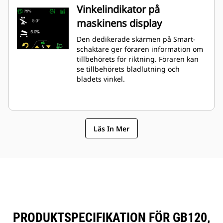
Vinkelindikator på
maskinens display
Den dedikerade skärmen på Smart-
schaktare ger föraren information om
tillbehörets för riktning. Föraren kan
se tillbehörets bladlutning och
bladets vinkel.
Läs In Mer
PRODUKTSPECIFIKATION FÖR GB120,