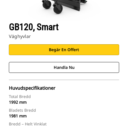
GB120, Smart
Väghyvlar
Begär En Offert
Handla Nu
Huvudspecifikationer
Total Bredd
1992 mm
Bladets Bredd
1981 mm
Bredd – Helt Vinklat