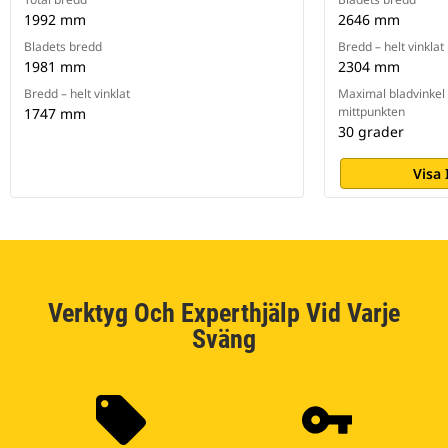
1992 mm
2646 mm
Bladets bredd
Bredd – helt vinklat
1981 mm
2304 mm
Bredd – helt vinklat
Maximal bladvinkel 
mittpunkten
1747 mm
30 grader
Visa
Verktyg Och Experthjälp Vid Varje
Sväng