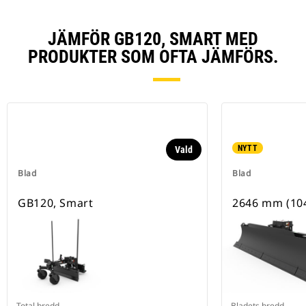
JÄMFÖR GB120, SMART MED
PRODUKTER SOM OFTA JÄMFÖRS.
NYTT
Vald
Blad
Blad
GB120, Smart
2646 mm (104
Total bredd
Bladets bredd