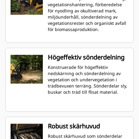
vegetationshantering, förberedelse
för nyodling av okultiverad mark,
miljöunderhåll, sönderdelning av
vegetationsrester och organiskt avfall
för biomassaproduktion.
Högeffektiv sönderdelning
Konstruerade för högeffektiv
nedskärning och sönderdelning av
vegetation och undervegetation i
trädbevuxen terräng. Sönderdelar sly,
buskar och träd till flisat material.
Robust skärhuvud
Robust skärhuvud som sönderdelar