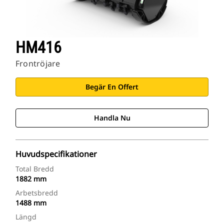
HM416
Frontröjare
Begär En Offert
Handla Nu
Huvudspecifikationer
Total Bredd
1882 mm
Arbetsbredd
1488 mm
Längd