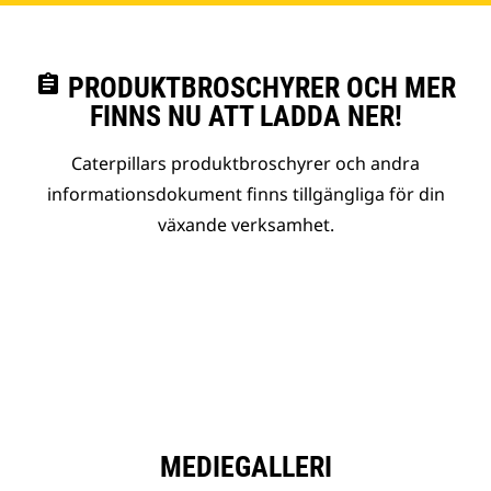
assignment
PRODUKTBROSCHYRER OCH MER
FINNS NU ATT LADDA NER!
Caterpillars produktbroschyrer och andra
informationsdokument finns tillgängliga för din
växande verksamhet.
MEDIEGALLERI