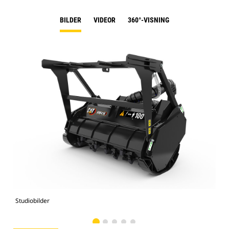
BILDER
VIDEOR
360°-VISNING
Studiobilder
Vy 