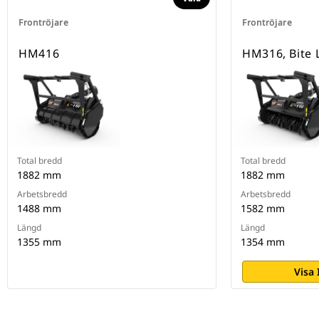
Frontröjare
Frontröjare
HM416
HM316, Bite 
Total bredd
Total bredd
1882 mm
1882 mm
Arbetsbredd
Arbetsbredd
1488 mm
1582 mm
Längd
Längd
1355 mm
1354 mm
Visa