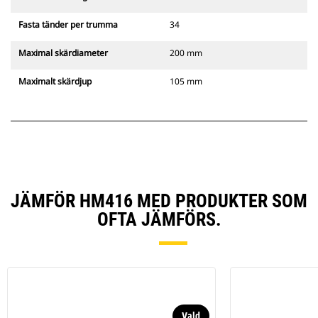
Fasta tänder per trumma
34
Maximal skärdiameter
200 mm
Maximalt skärdjup
105 mm
JÄMFÖR HM416 MED PRODUKTER SOM
OFTA JÄMFÖRS.
Vald