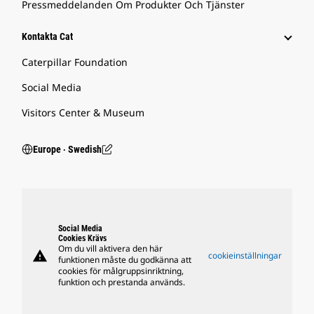
Pressmeddelanden Om Produkter Och Tjänster
Kontakta Cat
Caterpillar Foundation
Social Media
Visitors Center & Museum
Europe ‧ Swedish
Social Media
Cookies Krävs
Om du vill aktivera den här
warning
cookieinställningar
funktionen måste du godkänna att
cookies för målgruppsinriktning,
funktion och prestanda används.