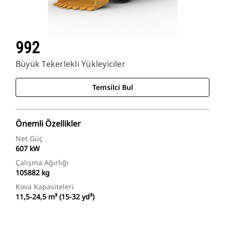
992
Büyük Tekerlekli Yükleyiciler
Temsilci Bul
Önemli Özellikler
Net Güç
607 kW
Çalışma Ağırlığı
105882 kg
Kova Kapasiteleri
11,5-24,5 m³ (15-32 yd³)