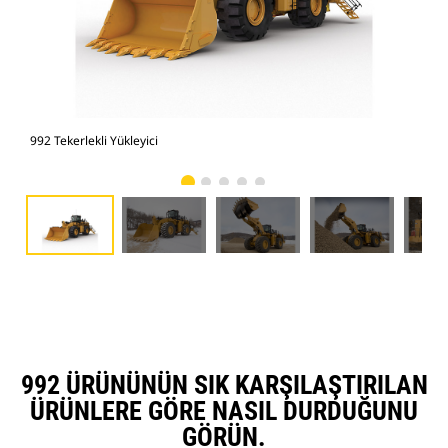
992 Tekerlekli Yükleyici
992 
992 ÜRÜNÜNÜN SIK KARŞILAŞTIRILAN
ÜRÜNLERE GÖRE NASIL DURDUĞUNU
GÖRÜN.