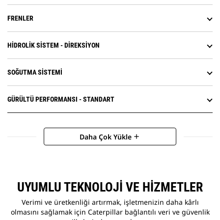
FRENLER
HIDROLIK SISTEM - DIREKSIYON
SOĞUTMA SISTEMI
GÜRÜLTÜ PERFORMANSI - STANDART
Daha Çok Yükle
add
UYUMLU TEKNOLOJI VE HIZMETLER
Verimi ve üretkenliği artırmak, işletmenizin daha kârlı
olmasını sağlamak için Caterpillar bağlantılı veri ve güvenlik