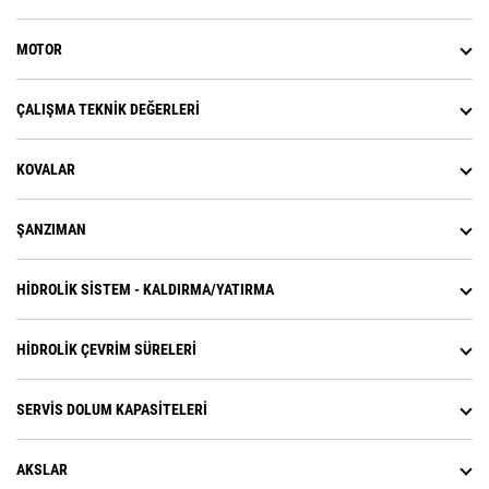
MOTOR
ÇALIŞMA TEKNIK DEĞERLERI
KOVALAR
ŞANZIMAN
HIDROLIK SISTEM - KALDIRMA/YATIRMA
HIDROLIK ÇEVRIM SÜRELERI
SERVIS DOLUM KAPASITELERI
AKSLAR