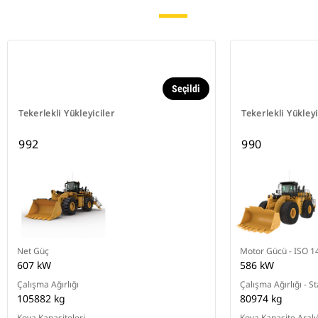
Seçildi
Tekerlekli Yükleyiciler
Tekerlekli Yükleyi
992
990
Net Güç
Motor Gücü - ISO 1
607 kW
586 kW
Çalışma Ağırlığı
Çalışma Ağırlığı - S
105882 kg
80974 kg
Kova Kapasiteleri
Kova Kapasite Aralı