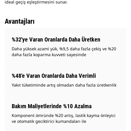
ideal geçiş eşleştirmesini sunar.
Avantajları
%32'ye Varan Oranlarda Daha Üretken
Daha yüksek azami yük, %9,5 daha fazla çekiş ve %20
daha fazla koparma kuvveti sayesinde
%48'e Varan Oranlarda Daha Verimli
Yakıt tüketiminde artış olmadan daha fazla üretkenlik
Bakım Maliyetlerinde %10 Azalma
Komponent ömründe %20 artış, lastik kayma önleyici
ve otomatik geciktirici kumandaları ile