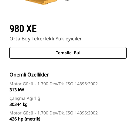
980 XE
Orta Boy Tekerlekli Yükleyiciler
Temsilci Bul
Önemli Özellikler
Motor Gücü - 1.700 Dev/dk. ISO 14396:2002
313 kW
Çalışma Ağırlığı
30344 kg
Motor Gücü - 1.700 Dev/dk. ISO 14396:2002
426 hp (metrik)