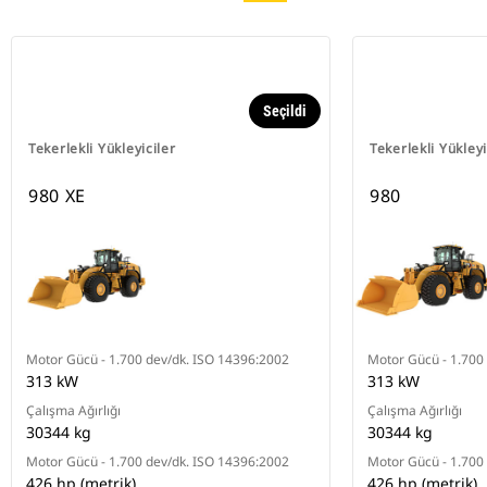
Seçildi
Tekerlekli Yükleyiciler
Tekerlekli Yükleyi
980 XE
980
Motor Gücü - 1.700 dev/dk. ISO 14396:2002
Motor Gücü - 1.700
313 kW
313 kW
Çalışma Ağırlığı
Çalışma Ağırlığı
30344 kg
30344 kg
Motor Gücü - 1.700 dev/dk. ISO 14396:2002
Motor Gücü - 1.700
426 hp (metrik)
426 hp (metrik)