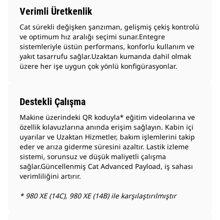
Verimli Üretkenlik
Cat sürekli değişken şanzıman, gelişmiş çekiş kontrolü
ve optimum hız aralığı seçimi sunar.Entegre
sistemleriyle üstün performans, konforlu kullanım ve
yakıt tasarrufu sağlar.Uzaktan kumanda dahil olmak
üzere her işe uygun çok yönlü konfigürasyonlar.
Destekli Çalışma
Makine üzerindeki QR koduyla* eğitim videolarına ve
özellik kılavuzlarına anında erişim sağlayın. Kabin içi
uyarılar ve Uzaktan Hizmetler, bakım işlemlerini takip
eder ve arıza giderme süresini azaltır. Lastik izleme
sistemi, sorunsuz ve düşük maliyetli çalışma
sağlar.Güncellenmiş Cat Advanced Payload, iş sahası
verimliliğini artırır.
* 980 XE (14C), 980 XE (14B) ile karşılaştırılmıştır