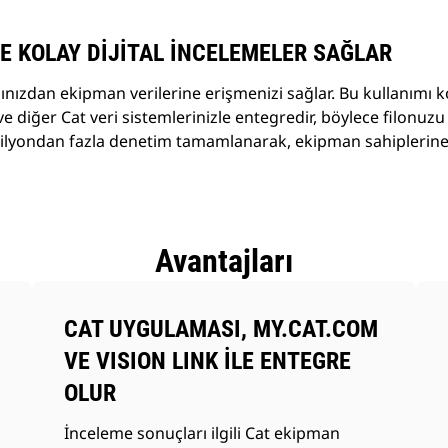
E KOLAY DİJİTAL İNCELEMELER SAĞLAR
ınızdan ekipman verilerine erişmenizi sağlar. Bu kullanımı
 ve diğer Cat veri sistemlerinizle entegredir, böylece filonuz
r milyondan fazla denetim tamamlanarak, ekipman sahiplerine
Avantajları
CAT UYGULAMASI, MY.CAT.COM
VE VISION LINK İLE ENTEGRE
OLUR
İnceleme sonuçları ilgili Cat ekipman