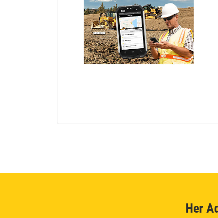
Her A