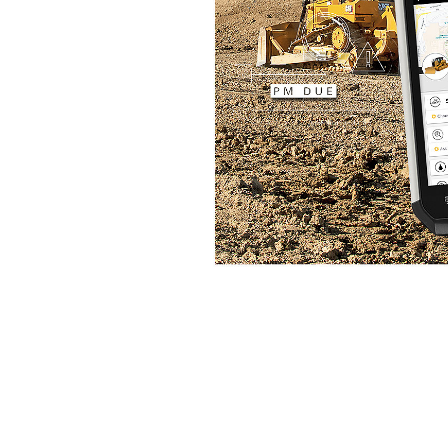
Cat Inspect
Avan
Modeli Değiştirin