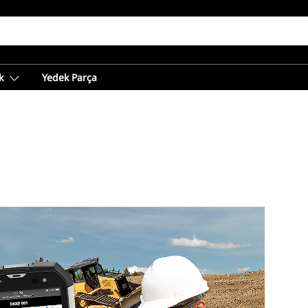
k
Yedek Parça