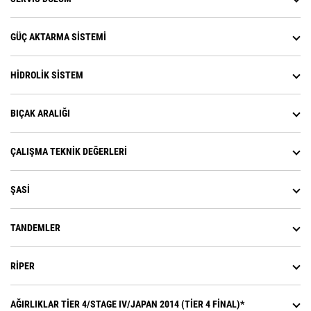
GÜÇ AKTARMA SISTEMI
HIDROLIK SISTEM
BIÇAK ARALIĞI
ÇALIŞMA TEKNIK DEĞERLERI
ŞASI
TANDEMLER
RIPER
AĞIRLIKLAR TIER 4/STAGE IV/JAPAN 2014 (TIER 4 FINAL)*