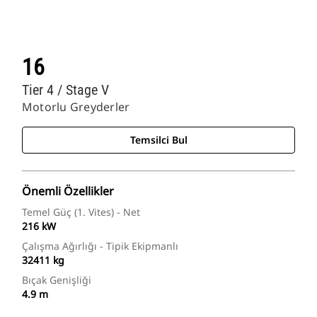
16
Tier 4 / Stage V
Motorlu Greyderler
Temsilci Bul
Önemli Özellikler
Temel Güç (1. Vites) - Net
216 kW
Çalışma Ağırlığı - Tipik Ekipmanlı
32411 kg
Bıçak Genişliği
4.9 m