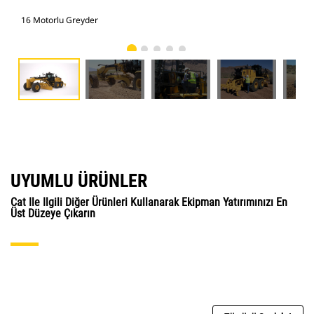
16 Motorlu Greyder
16 
UYUMLU ÜRÜNLER
Cat Ile Ilgili Diğer Ürünleri Kullanarak Ekipman Yatırımınızı En
Üst Düzeye Çıkarın