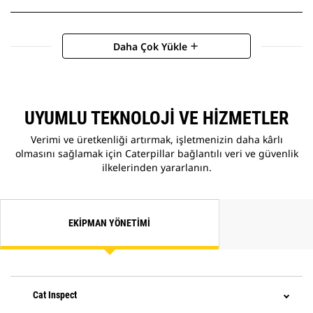
Daha Çok Yükle
add
UYUMLU TEKNOLOJI VE HIZMETLER
Verimi ve üretkenliği artırmak, işletmenizin daha kârlı
olmasını sağlamak için Caterpillar bağlantılı veri ve güvenlik
ilkelerinden yararlanın.
EKIPMAN YÖNETIMI
Cat Inspect