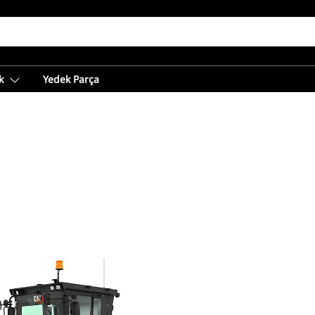
k
Yedek Parça