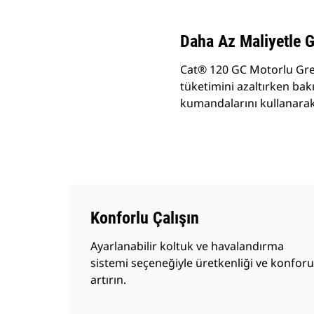
Daha Az Maliyetle G
Cat® 120 GC Motorlu Grey
tüketimini azaltırken bakı
kumandalarını kullanarak 
Konforlu Çalışın
Ayarlanabilir koltuk ve havalandırma
sistemi seçeneğiyle üretkenliği ve konforu
artırın.