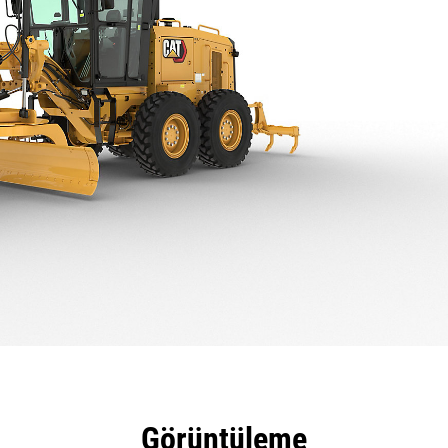
tajları
Teknik Özellikler
Araçlar
Tur
Görüntüleme