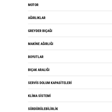
MOTOR
AĞIRLIKLAR
GREYDER BIÇAĞI
MAKINE AĞIRLIĞI
BOYUTLAR
BIÇAK ARALIĞI
SERVIS DOLUM KAPASITELERI
KLIMA SISTEMI
SÜRDÜRÜLEBILIRLIK