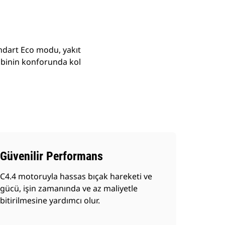
ndart Eco modu, yakıt
 Kabinin konforunda kol
Güvenilir Performans
C4.4 motoruyla hassas bıçak hareketi ve
gücü, işin zamanında ve az maliyetle
bitirilmesine yardımcı olur.