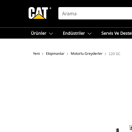
SEARCH
Ürünler
Endüstriler
Servis Ve Deste
Yeni
Ekipmanlar
Motorlu Greyderler
120 GC