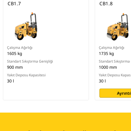
CB1.7
CB1.8
Çalışma Ağırlığı
Çalışma Ağırlığı
1605 kg
1735 kg
Standart Sıkıştırma Genişliği
Standart Sıkıştırma 
900 mm
1000 mm
Yakıt Deposu Kapasitesi
Yakıt Deposu Kapasi
30 l
30 l
Ayrıntı