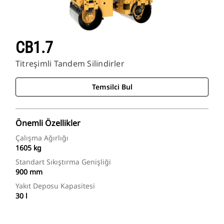
CB1.7
Titreşimli Tandem Silindirler
Temsilci Bul
Önemli Özellikler
Çalışma Ağırlığı
1605 kg
Standart Sıkıştırma Genişliği
900 mm
Yakıt Deposu Kapasitesi
30 l