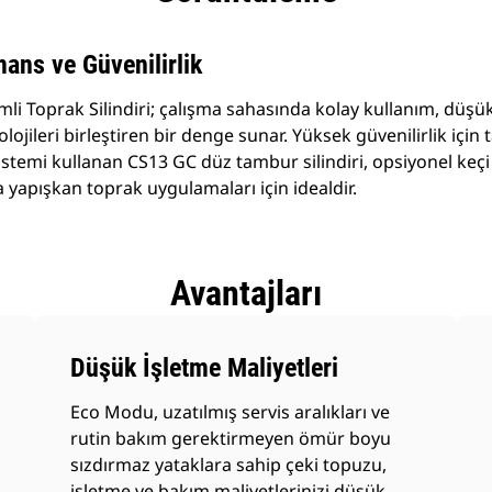
ans ve Güvenilirlik
li Toprak Silindiri; çalışma sahasında kolay kullanım, düşük
ojileri birleştiren bir denge sunar. Yüksek güvenilirlik için 
istemi kullanan CS13 GC düz tambur silindiri, opsiyonel keçi 
a yapışkan toprak uygulamaları için idealdir.
Avantajları
Düşük İşletme Maliyetleri
Eco Modu, uzatılmış servis aralıkları ve
rutin bakım gerektirmeyen ömür boyu
sızdırmaz yataklara sahip çeki topuzu,
işletme ve bakım maliyetlerinizi düşük