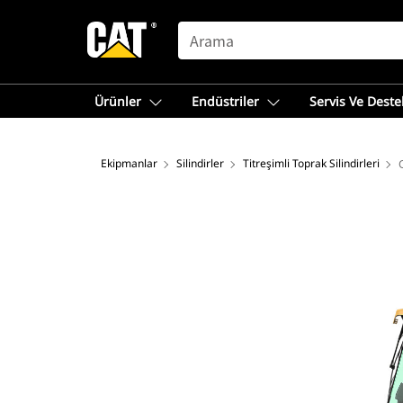
SEARCH
Ürünler
Endüstriler
Servis Ve Deste
Ekipmanlar
Silindirler
Titreşimli Toprak Silindirleri