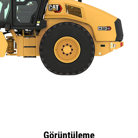
tajları
Teknik Özellikler
Araçlar
Tur
Görüntüleme