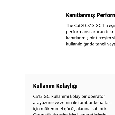
Kanıtlanmış Perform
The Cat® CS13 GC Titreşim
performansı artıran teknol
kanıtlanmış bir titreşim s
kullanıldığında taneli vey
Kullanım Kolaylığı
CS13 GC, kullanımı kolay bir operatör
arayüzüne ve zemin ile tambur kenarları
için mükemmel görüş alanına sahiptir.
Otomatik titreşim işlevi, operatörlerin