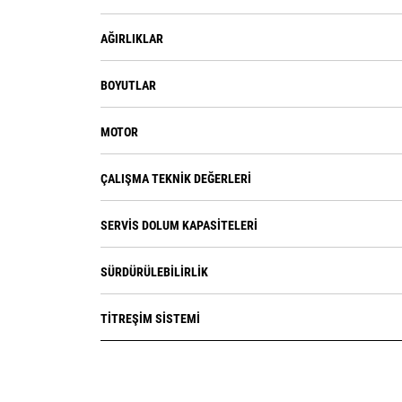
AĞIRLIKLAR
BOYUTLAR
MOTOR
ÇALIŞMA TEKNIK DEĞERLERI
SERVIS DOLUM KAPASITELERI
SÜRDÜRÜLEBILIRLIK
TITREŞIM SISTEMI