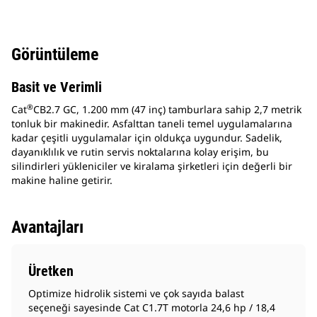
Görüntüleme
Basit ve Verimli
®
Cat
CB2.7 GC, 1.200 mm (47 inç) tamburlara sahip 2,7 metrik
tonluk bir makinedir. Asfalttan taneli temel uygulamalarına
kadar çeşitli uygulamalar için oldukça uygundur. Sadelik,
dayanıklılık ve rutin servis noktalarına kolay erişim, bu
silindirleri yükleniciler ve kiralama şirketleri için değerli bir
makine haline getirir.
Avantajları
Üretken
Optimize hidrolik sistemi ve çok sayıda balast
seçeneği sayesinde Cat C1.7T motorla 24,6 hp / 18,4