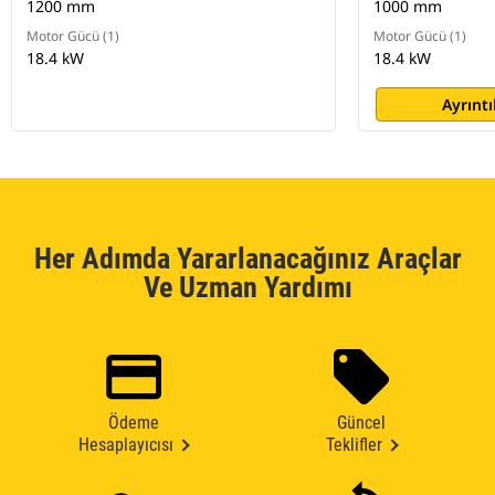
1200 mm
1000 mm
Motor Gücü (1)
Motor Gücü (1)
18.4 kW
18.4 kW
Ayrıntı
Her Adımda Yararlanacağınız Araçlar
Ve Uzman Yardımı
Ödeme
Güncel
Hesaplayıcısı
Teklifler