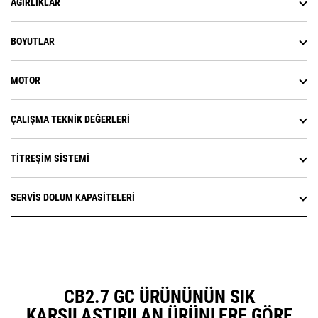
AĞIRLIKLAR
BOYUTLAR
MOTOR
ÇALIŞMA TEKNIK DEĞERLERI
TITREŞIM SISTEMI
SERVIS DOLUM KAPASITELERI
CB2.7 GC ÜRÜNÜNÜN SIK
KARŞILAŞTIRILAN ÜRÜNLERE GÖRE