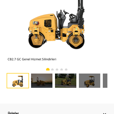
CB2.7 GC Genel Hizmet Silindirleri
CB2
Ürünler