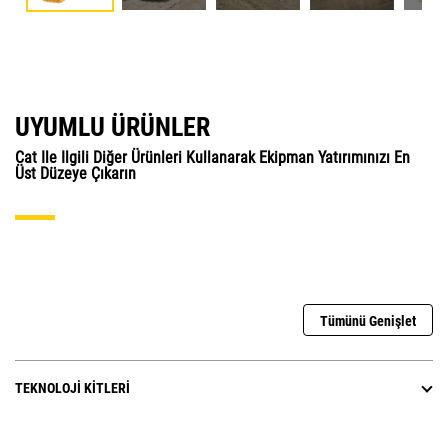
UYUMLU ÜRÜNLER
Cat Ile Ilgili Diğer Ürünleri Kullanarak Ekipman Yatırımınızı En
Üst Düzeye Çıkarın
Tümünü Genişlet
TEKNOLOJI KITLERI