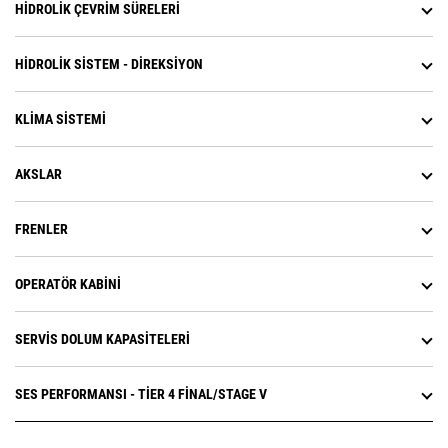
HIDROLIK ÇEVRIM SÜRELERI
HIDROLIK SISTEM - DIREKSIYON
KLIMA SISTEMI
AKSLAR
FRENLER
OPERATÖR KABINI
SERVIS DOLUM KAPASITELERI
SES PERFORMANSI - TIER 4 FINAL/STAGE V