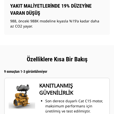
YAKIT MALİYETLERİNDE 19% DÜZEYİNE
VARAN DÜŞÜŞ
988, önceki 988K modeline kıyasla %19'a kadar daha
az CO2 yayar.
Özelliklere Kısa Bir Bakış
9 sonuçtan 1-3 görüntüleniyor
KANITLANMIŞ
GÜVENİLİRLİK
Son derece duyarlı Cat C15 motor,
maksimum performans için
üretilmiş ve test edilmiştir.