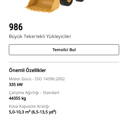
986
Büyük Tekerlekli Yükleyiciler
Temsilci Bul
Önemli Özellikler
Motor Gücü - ISO 14396:2002
335 kW
Çalışma Ağırlığı - Standart
44355 kg
Kova Kapasite Aralığı
5,0-10,3 m³ (6,5-13,5 yd³)