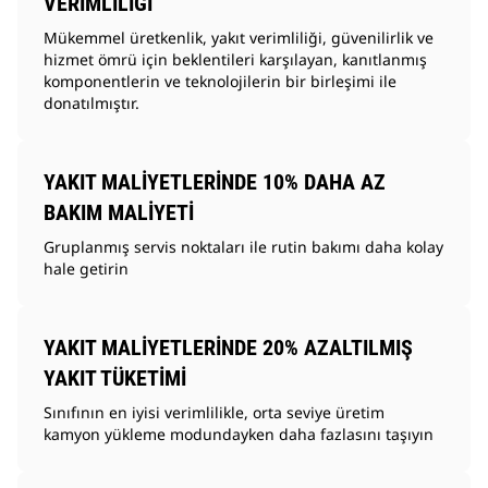
VERİMLİLİĞİ
Mükemmel üretkenlik, yakıt verimliliği, güvenilirlik ve
hizmet ömrü için beklentileri karşılayan, kanıtlanmış
komponentlerin ve teknolojilerin bir birleşimi ile
donatılmıştır.
YAKIT MALİYETLERİNDE 10% DAHA AZ
BAKIM MALİYETİ
Gruplanmış servis noktaları ile rutin bakımı daha kolay
hale getirin
YAKIT MALİYETLERİNDE 20% AZALTILMIŞ
YAKIT TÜKETİMİ
Sınıfının en iyisi verimlilikle, orta seviye üretim
kamyon yükleme modundayken daha fazlasını taşıyın