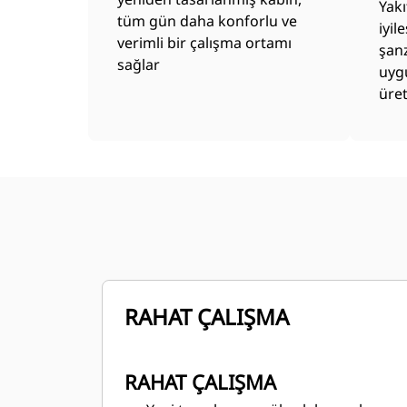
Yakı
tüm gün daha konforlu ve
iyil
verimli bir çalışma ortamı
şanz
sağlar
uyg
üret
RAHAT ÇALIŞMA
RAHAT ÇALIŞMA