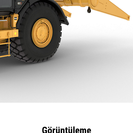
tajları
Teknik Özellikler
Araçlar
Tur
Görüntüleme