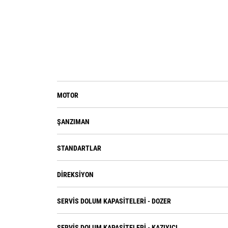
MOTOR
ŞANZIMAN
STANDARTLAR
DIREKSIYON
SERVIS DOLUM KAPASITELERI - DOZER
SERVIS DOLUM KAPASITELERI - KAZIYICI