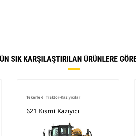
NÜN SIK KARŞILAŞTIRILAN ÜRÜNLERE GÖ
Tekerlekli Traktör-Kazıyıcılar
621 Kısmi Kazıyıcı