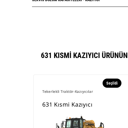
631 KISMI KAZIYICI ÜRÜNÜ
Seçildi
Tekerlekli Traktör-Kazıyıcılar
631 Kısmi Kazıyıcı