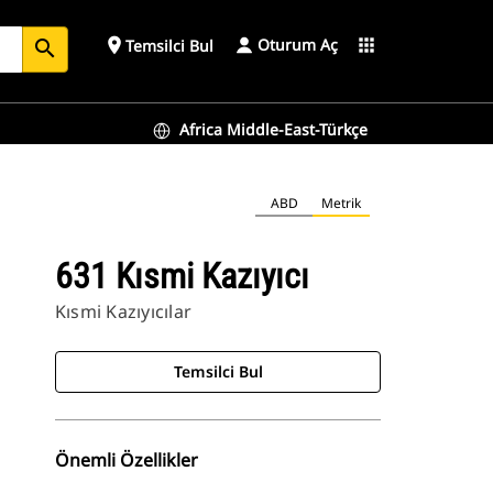
Oturum Aç
place
apps
Temsilci Bul
search
Africa Middle-East-Türkçe
ABD
Metrik
631 Kısmi Kazıyıcı
Kısmi Kazıyıcılar
Temsilci Bul
Önemli Özellikler