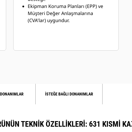
Ekipman Koruma Planları (EPP) ve
Müşteri Değer Anlaşmalarına
(CVA'lar) uygundur.
 DONANIMLAR
İSTEĞE BAĞLI DONANIMLAR
ÜNÜN TEKNIK ÖZELLIKLERI: 631 KISMI KA