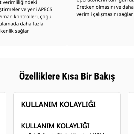
t verimliliğindeki
üretken olmasını ve daha
eştirmeler ve yeni APECS
verimli çalışmasını sağlar
ıman kontrolleri, çoğu
ulamada daha fazla
kenlik sağlar
Özelliklere Kısa Bir Bakış
KULLANIM KOLAYLIĞI
KULLANIM KOLAYLIĞI