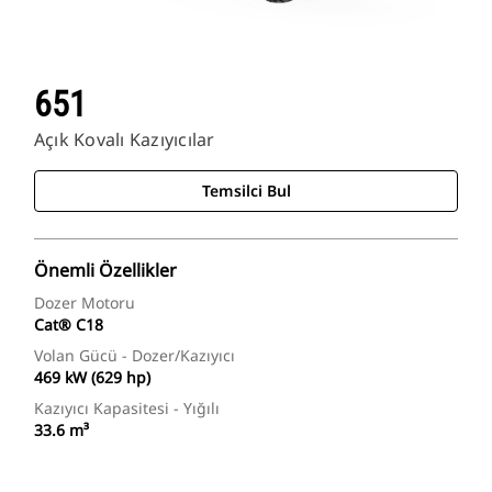
651
Açık Kovalı Kazıyıcılar
Temsilci Bul
Önemli Özellikler
Dozer Motoru
Cat® C18
Volan Gücü - Dozer/Kazıyıcı
469 kW (629 hp)
Kazıyıcı Kapasitesi - Yığılı
33.6 m³