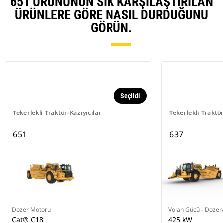
651 ÜRÜNÜNÜN SIK KARŞILAŞTIRILAN
ÜRÜNLERE GÖRE NASIL DURDUĞUNU
GÖRÜN.
Seçildi
Tekerlekli Traktör-Kazıyıcılar
Tekerlekli Traktör
651
637
Dozer Motoru
Volan Gücü - Dozer/
Cat® C18
425 kW