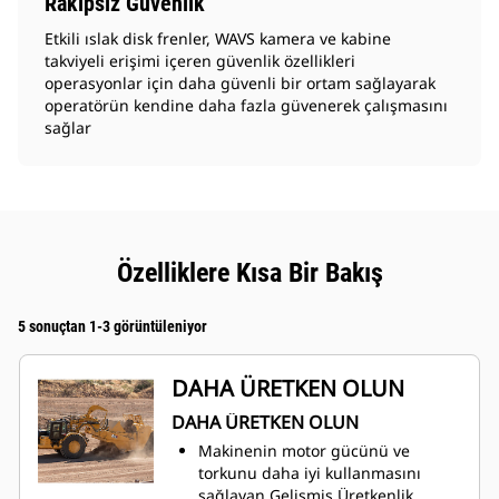
Rakipsiz Güvenlik
Etkili ıslak disk frenler, WAVS kamera ve kabine
takviyeli erişimi içeren güvenlik özellikleri
operasyonlar için daha güvenli bir ortam sağlayarak
operatörün kendine daha fazla güvenerek çalışmasını
sağlar
Özelliklere Kısa Bir Bakış
5 sonuçtan 1-3 görüntüleniyor
DAHA ÜRETKEN OLUN
DAHA ÜRETKEN OLUN
Makinenin motor gücünü ve
torkunu daha iyi kullanmasını
sağlayan Gelişmiş Üretkenlik