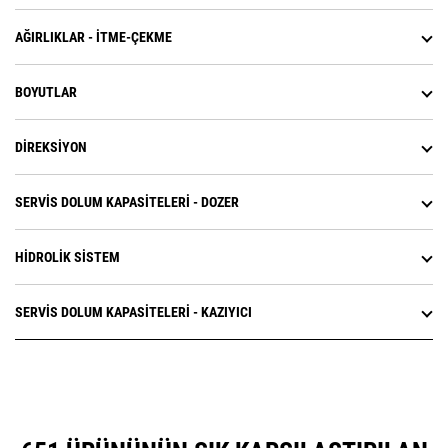
AĞIRLIKLAR - İTME-ÇEKME
BOYUTLAR
DIREKSIYON
SERVIS DOLUM KAPASITELERI - DOZER
HIDROLIK SISTEM
SERVIS DOLUM KAPASITELERI - KAZIYICI