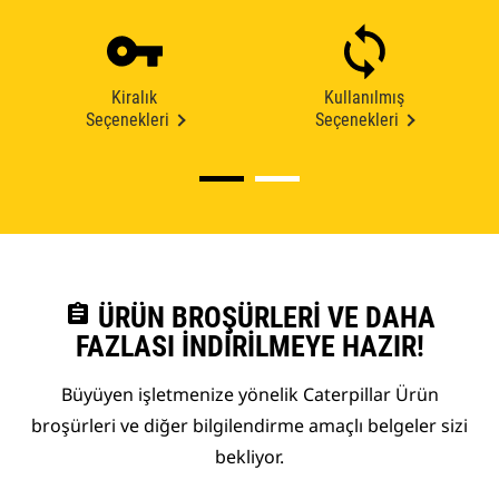
Kiralık
Kullanılmış
Seçenekleri
Seçenekleri
assignment
ÜRÜN BROŞÜRLERI VE DAHA
FAZLASI İNDIRILMEYE HAZIR!
Büyüyen işletmenize yönelik Caterpillar Ürün
broşürleri ve diğer bilgilendirme amaçlı belgeler sizi
bekliyor.