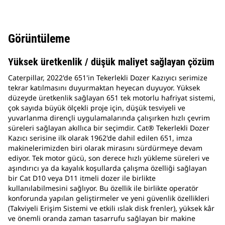
Görüntüleme
Yüksek üretkenlik / düşük maliyet sağlayan çözüm
Caterpillar, 2022'de 651'in Tekerlekli Dozer Kazıyıcı serimize
tekrar katılmasını duyurmaktan heyecan duyuyor. Yüksek
düzeyde üretkenlik sağlayan 651 tek motorlu hafriyat sistemi,
çok sayıda büyük ölçekli proje için, düşük tesviyeli ve
yuvarlanma dirençli uygulamalarında çalışırken hızlı çevrim
süreleri sağlayan akıllıca bir seçimdir. Cat® Tekerlekli Dozer
Kazıcı serisine ilk olarak 1962'de dahil edilen 651, imza
makinelerimizden biri olarak mirasını sürdürmeye devam
ediyor. Tek motor gücü, son derece hızlı yükleme süreleri ve
aşındırıcı ya da kayalık koşullarda çalışma özelliği sağlayan
bir Cat D10 veya D11 itmeli dozer ile birlikte
kullanılabilmesini sağlıyor. Bu özellik ile birlikte operatör
konforunda yapılan geliştirmeler ve yeni güvenlik özellikleri
(Takviyeli Erişim Sistemi ve etkili ıslak disk frenler), yüksek kâr
ve önemli oranda zaman tasarrufu sağlayan bir makine