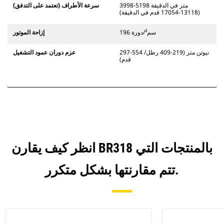
3998-5198 متر في الدقيقة
سرعة الأطراف (تعتمد على التدفق)
(13118-17054 قدم في الدقيقة)
196 سم³/دورة
إزاحة الموتور
297-554 نيوتن متر (219-409 رطل/
عزم دوران عمود التشغيل
قدم)
انظر كيف يقارن BR318 بالمنتجات التي
تتم مقارنتها بشكل متكرر.