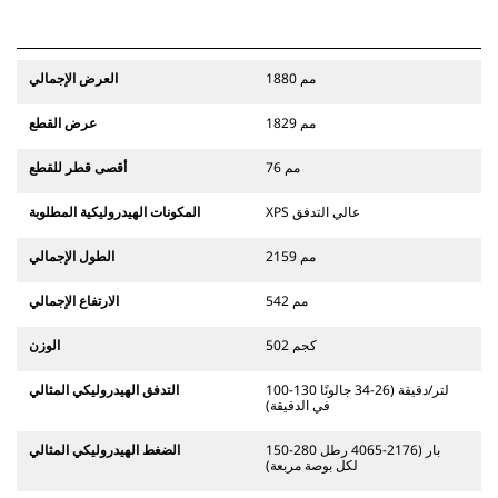
1880 مم
العرض الإجمالي
1829 مم
عرض القطع
76 مم
أقصى قطر للقطع
XPS عالي التدفق
المكونات الهيدروليكية المطلوبة
2159 مم
الطول الإجمالي
542 مم
الارتفاع الإجمالي
502 كجم
الوزن
100-130 لتر/دقيقة (26-34 جالونًا
التدفق الهيدروليكي المثالي
في الدقيقة)
150-280 بار (2176-4065 رطل
الضغط الهيدروليكي المثالي
لكل بوصة مربعة)