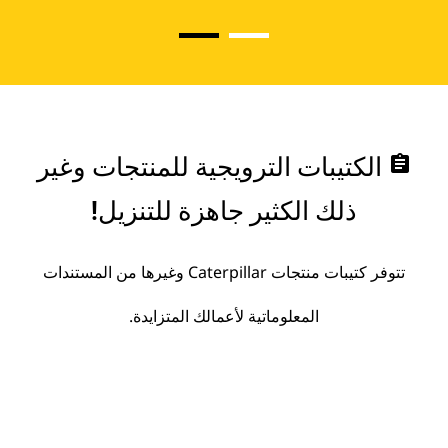
assignment
الكتيبات الترويجية للمنتجات وغير
ذلك الكثير جاهزة للتنزيل!
تتوفر كتيبات منتجات Caterpillar وغيرها من المستندات
المعلوماتية لأعمالك المتزايدة.