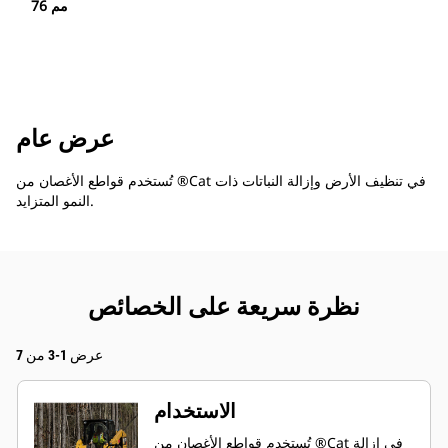
76 مم
عرض عام
تُستخدم قواطع الأغصان من ®Cat في تنظيف الأرض وإزالة النباتات ذات
النمو المتزايد.
نظرة سريعة على الخصائص
عرض 1-3 من 7
الاستخدام
تُستخدم قواطع الأغصان من ®Cat في إزالة