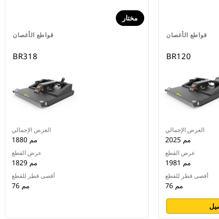
مختار
قواطع الأغصان
قواطع الأغصان
BR318
BR120
العرض الإجمالي
العرض الإجمالي
2025 مم
1880 مم
عرض القطع
عرض القطع
1981 مم
1829 مم
أقصى قطر للقطع
أقصى قطر للقطع
76 مم
76 مم
يل