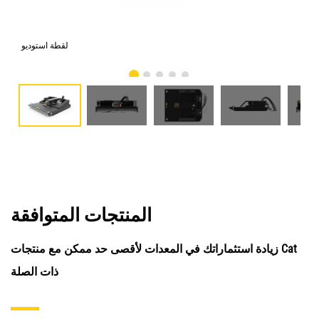
امي
لقطة استوديو
المنتجات المتوافقة
زيادة استثماراتك في المعدات لأقصى حد ممكن مع منتجات Cat
ذات الصلة