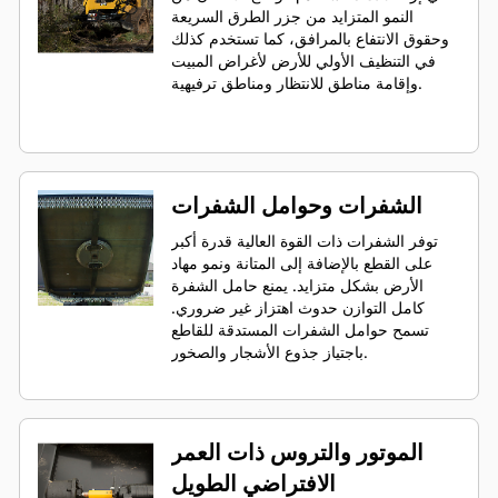
النمو المتزايد من جزر الطرق السريعة
وحقوق الانتفاع بالمرافق، كما تستخدم كذلك
في التنظيف الأولي للأرض لأغراض المبيت
وإقامة مناطق للانتظار ومناطق ترفيهية.
الشفرات وحوامل الشفرات
توفر الشفرات ذات القوة العالية قدرة أكبر
على القطع بالإضافة إلى المتانة ونمو مهاد
الأرض بشكل متزايد. يمنع حامل الشفرة
كامل التوازن حدوث اهتزاز غير ضروري.
تسمح حوامل الشفرات المستدقة للقاطع
باجتياز جذوع الأشجار والصخور.
الموتور والتروس ذات العمر
الافتراضي الطويل