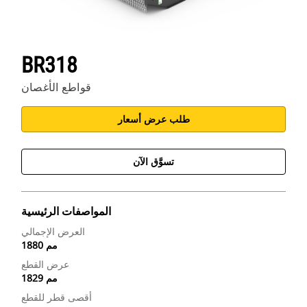
BR318
قواطع الأغصان
طلب عرض أسعار
تسوَّق الآن
المواصفات الرئيسية
العرض الإجمالي
1880 مم
عرض القطع
1829 مم
أقصى قطر للقطع