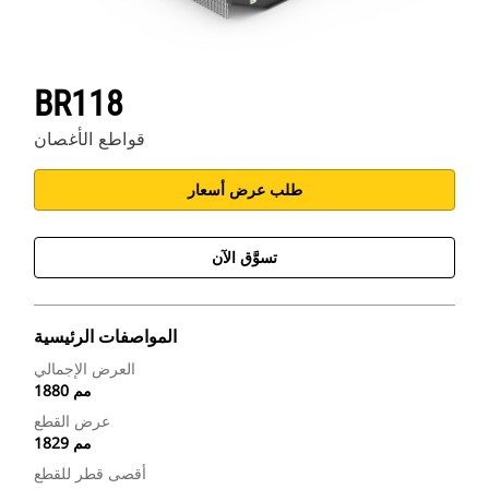
BR118
قواطع الأغصان
طلب عرض أسعار
تسوَّق الآن
المواصفات الرئيسية
العرض الإجمالي
1880 مم
عرض القطع
1829 مم
أقصى قطر للقطع