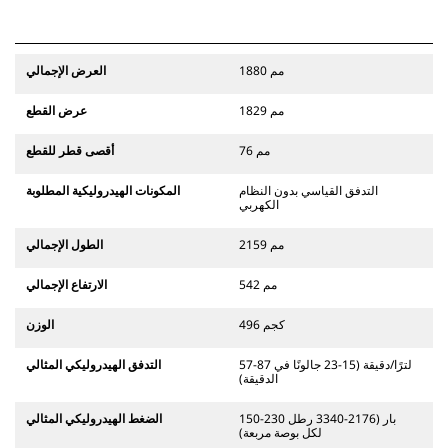
1880 مم
العرض الإجمالي
1829 مم
عرض القطع
76 مم
أقصى قطر للقطع
التدفق القياسي بدون النظام
المكونات الهيدروليكية المطلوبة
الكهربي
2159 مم
الطول الإجمالي
542 مم
الارتفاع الإجمالي
496 كجم
الوزن
57-87 لترًا/دقيقة (15-23 جالونًا في
التدفق الهيدروليكي المثالي
الدقيقة)
150-230 بار (2176-3340 رطل
الضغط الهيدروليكي المثالي
لكل بوصة مربعة)