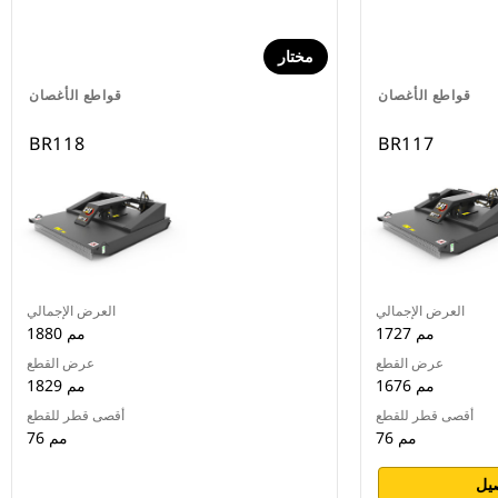
مختار
قواطع الأغصان
قواطع الأغصان
BR118
BR117
العرض الإجمالي
العرض الإجمالي
1727 مم
1880 مم
عرض القطع
عرض القطع
1676 مم
1829 مم
أقصى قطر للقطع
أقصى قطر للقطع
76 مم
76 مم
يل