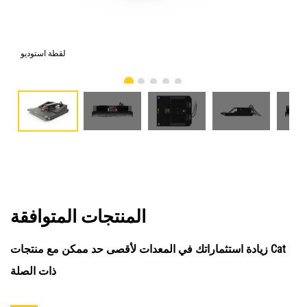
امي
لقطة استوديو
المنتجات المتوافقة
زيادة استثماراتك في المعدات لأقصى حد ممكن مع منتجات Cat
ذات الصلة