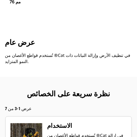
76 مم
عرض عام
تُستخدم قواطع الأغصان من ®Cat في تنظيف الأرض وإزالة النباتات ذات
النمو المتزايد.
نظرة سريعة على الخصائص
عرض 1-3 من 7
الاستخدام
تُستخدم قواطع الأغصان من ®Cat في إزالة