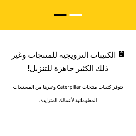
assignment
الكتيبات الترويجية للمنتجات وغير
ذلك الكثير جاهزة للتنزيل!
تتوفر كتيبات منتجات Caterpillar وغيرها من المستندات
المعلوماتية لأعمالك المتزايدة.