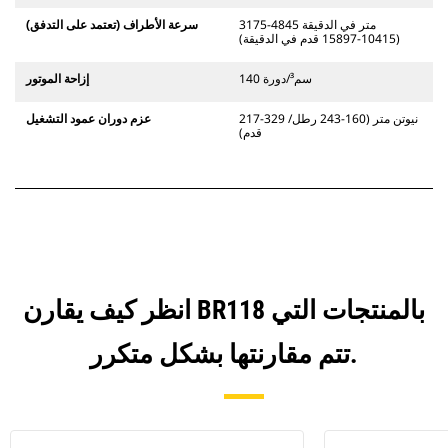
3175-4845 متر في الدقيقة
سرعة الأطراف (تعتمد على التدفق)
(10415-15897 قدم في الدقيقة)
140 سم³/دورة
إزاحة الموتور
217-329 نيوتن متر (160-243 رطل/
عزم دوران عمود التشغيل
قدم)
انظر كيف يقارن BR118 بالمنتجات التي
تتم مقارنتها بشكل متكرر.