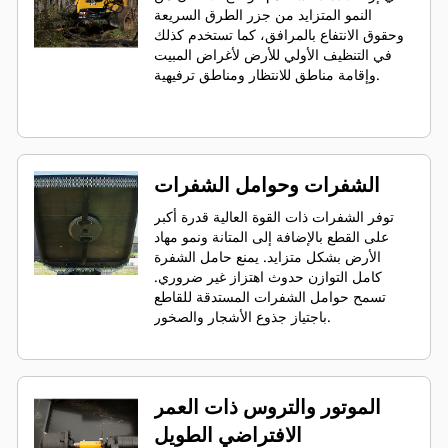
النمو المتزايد من جزر الطرق السريعة
وحقوق الانتفاع بالمرافق، كما تستخدم كذلك
في التنظيف الأولي للأرض لأغراض المبيت
وإقامة مناطق للانتظار ومناطق ترفيهية.
الشفرات وحوامل الشفرات
توفر الشفرات ذات القوة العالية قدرة أكبر
على القطع بالإضافة إلى المتانة ونمو مهاد
الأرض بشكل متزايد. يمنع حامل الشفرة
كامل التوازن حدوث اهتزاز غير ضروري.
تسمح حوامل الشفرات المستدقة للقاطع
باجتياز جذوع الأشجار والصخور.
الموتور والتروس ذات العمر
الافتراضي الطويل