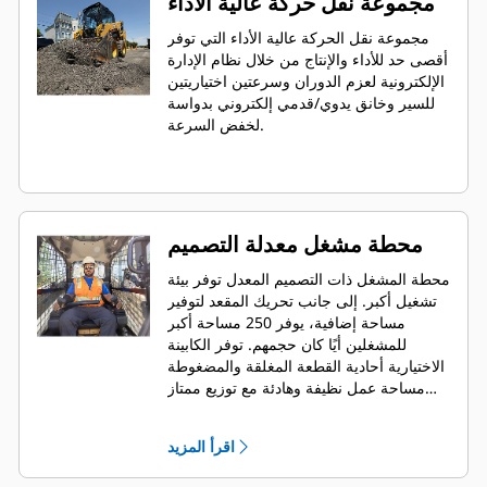
مجموعة نقل حركة عالية الأداء
مجموعة نقل الحركة عالية الأداء التي توفر
أقصى حد للأداء والإنتاج من خلال نظام الإدارة
الإلكترونية لعزم الدوران وسرعتين اختياريتين
للسير وخانق يدوي/قدمي إلكتروني بدواسة
لخفض السرعة.
محطة مشغل معدلة التصميم
محطة المشغل ذات التصميم المعدل توفر بيئة
تشغيل أكبر. إلى جانب تحريك المقعد لتوفير
مساحة إضافية، يوفر 250 مساحة أكبر
للمشغلين أيًا كان حجمهم. توفر الكابينة
الاختيارية أحادية القطعة المغلقة والمضغوطة
مساحة عمل نظيفة وهادئة مع توزيع ممتاز
للهواء من خلال فتحات التهوية الموضوعة
بشكل مثالي في جميع أنحاء الكابينة.
اقرأ المزيد