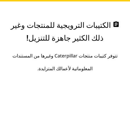
assignment
الكتيبات الترويجية للمنتجات وغير
ذلك الكثير جاهزة للتنزيل!
تتوفر كتيبات منتجات Caterpillar وغيرها من المستندات
المعلوماتية لأعمالك المتزايدة.