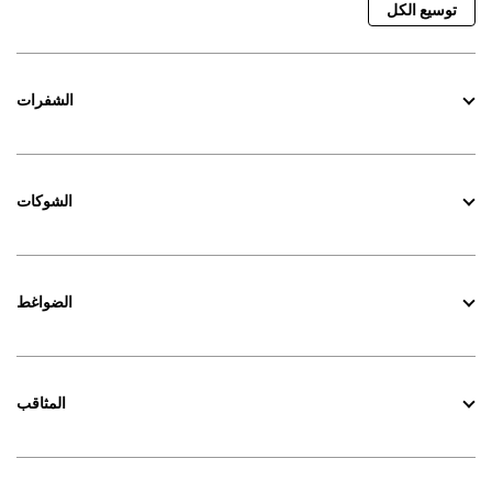
توسيع الكل
الشفرات
الشوكات
الضواغط
المثاقب