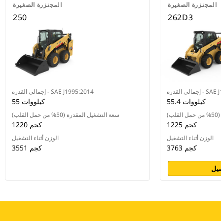
المجنزرة الصغيرة
المجنزرة الصغيرة
250
262D3
SAE J1995:20
إجمالي القدرة - SAE J1995:2014
55.4 كيلووات
55 كيلووات
ب)
سعة التشغيل المقدرة (50% من حمل القلب)
1225 كجم
1220 كجم
الوزن أثناء التشغيل
الوزن أثناء التشغيل
3763 كجم
3551 كجم
يل