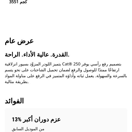
3551 كجم
عرض عام
القدرة. عالية الأداء. الراحة.
يتميز اللودر المزوَّد بسيور انزلاقية Cat® 250 بتصميم رفع رأسي يوفر
ارتفاعًا ممتدًا للوصول والرفع لضمان تحميل الشاحنات على نحو يتسم
بالسرعة والسهولة. يعمل ثباته وأداؤه المتميز في الرفع على مناولة المواد
بطريقة مثالية.
الفوائد
13% عزم دوران أكبر
من الموديل السابق