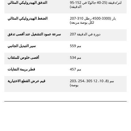
95-152 لتر/دقيقة (25-40 جالونًا في
التدفق الهيدروليكي المثالي
الدقيقة)
207-310 بار (3300-4500 رطل
الضغط الهيدروليكي المثالي
لكل بوصة مربعة)
207 دورة في الدقيقة
سرعة عمود التشغيل عند أقصى تدفق
559 مم
سير التبديل الجانبي
534 مم
أقصى خلوص للمثقاب
457 مم
قطر بريمة النفايات
203، 254، 305 مم (8، 10، 12
قيم عرض القطع الاختيارية
بوصة)