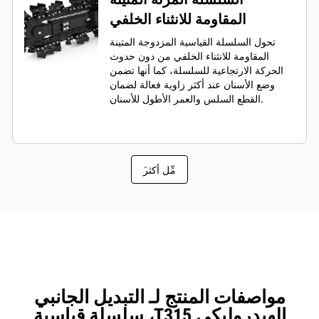
المقاومة للانثناء الخلفي
تحول السلسلة القياسية المزدوجة المتينة
المقاومة للانثناء الخلفي من دون حدوث
الحركة الارتجاعية للسلسلة، كما أنها تضمن
وضع الأسنان عند أكثر زاوية فعالة لضمان
القطع السلس والعمر الأطول للأسنان.
َمِّل أكثر
مواصفات المنتج لـ التبديل الجانبي
الهيدروليكي T315، سلسلة قياسية