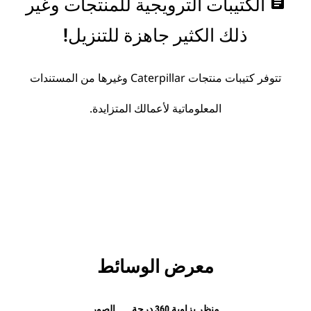
assignment
الكتيبات الترويجية للمنتجات وغير
ذلك الكثير جاهزة للتنزيل!
تتوفر كتيبات منتجات Caterpillar وغيرها من المستندات
المعلوماتية لأعمالك المتزايدة.
معرض الوسائط
منظر بزاوية 360 درجة
الصور