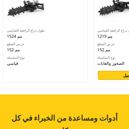
ذراع الرافعة القياسي
طول ذراع الرافعة القياسي
1219 مم
1524 مم
عرض القطع
عرض القطع
152 مم
152 مم
نوع السلسلة
نوع السلسلة
الصخور والغابات
قياسي
يل
أدوات ومساعدة من الخبراء في كل