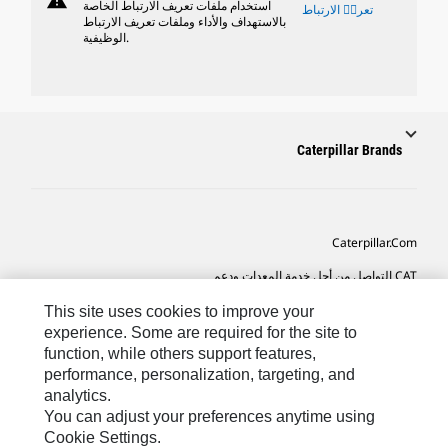
warning
استخدام ملفات تعريف الارتباط الخاصة
تعريٝ الارتباط
بالاستهداف والأداء وملفات تعريف الارتباط
الوظيفية.
Caterpillar Brands
Caterpillar.com
CAT التواصل من أجل خدمة المعدات ودعم
تفضيلات التسويق الخاصة بي
This site uses cookies to improve your
experience. Some are required for the site to
خريطة الموقع
function, while others support features,
performance, personalization, targeting, and
Cookie Settings
analytics.
قانوني
You can adjust your preferences anytime using
Cookie Settings.
الخصوصية