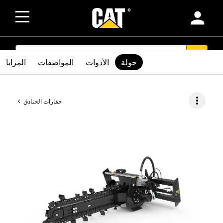
person
SEARCH
search
جولة
الأدوات
المواصفات
المزايا
more_vert
حفارات الخنادق