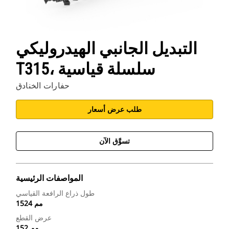
التبديل الجانبي الهيدروليكي
T315، سلسلة قياسية
حفارات الخنادق
طلب عرض أسعار
تسوَّق الآن
المواصفات الرئيسية
طول ذراع الرافعة القياسي
1524 مم
عرض القطع
152 مم