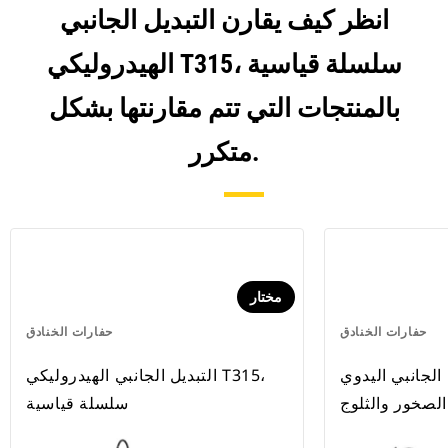
انظر كيف يقارن التبديل الجانبي
الهيدروليكي T315، سلسلة قياسية
بالمنتجات التي تتم مقارنتها بشكل
متكرر.
مختار
حفارات الخنادق
حفارات الخنادق
انبي اليدوي T112، سلسلة
التبديل الجانبي الهيدروليكي T315،
الصخور والثلوج
سلسلة قياسية