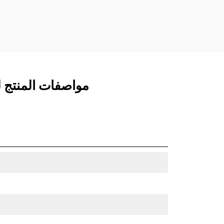
مواصفات المنتج لـ التبديل ا