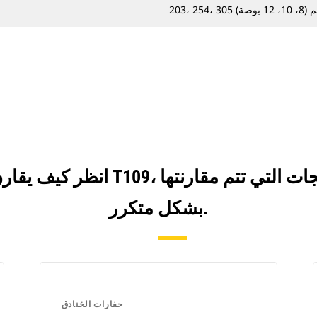
305 مم (8، 10، 12 بوصة)
انظر كيف يقارن التبديل الجانبي ال
بشكل متكرر.
حفارات الخنادق