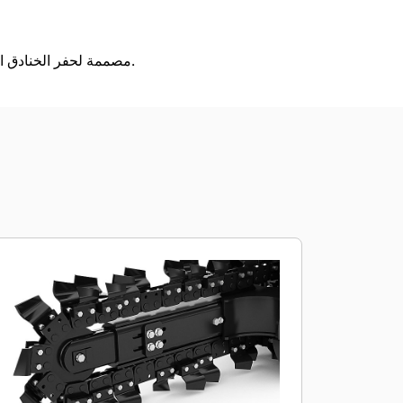
مصممة لحفر الخنادق المستقيمة الضيقة في التربة قبل وضع الخطوط الكهربية، والهاتفية، والكابلية، أو مواسير المياه والغاز.