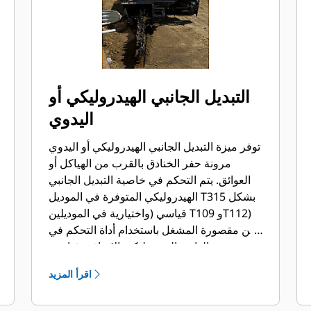
التبديل الجانبي الهيدروليكي أو
اليدوي
توفر ميزة التبديل الجانبي الهيدروليكي أو اليدوي
مرونة حفر الخنادق بالقرب من الهياكل أو
العوائق. يتم التحكم في خاصية التبديل الجانبي
الهيدروليكي المتوفرة في الموديل T315 بشكل
قياسي (واختيارية في الموديلين T109 وT112)
من مقصورة المشغل باستخدام أداة التحكم في
محدد الدائرة الهيدروليكية الإضافية قياسية
التدفق.
اقرأ المزيد