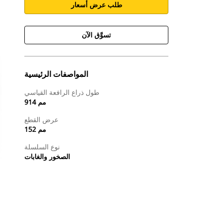
طلب عرض أسعار
تسوَّق الآن
المواصفات الرئيسية
طول ذراع الرافعة القياسي
914 مم
عرض القطع
152 مم
نوع السلسلة
الصخور والغابات
طلب عرض أسعار
تسوَّق الآن