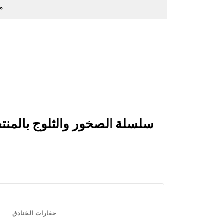
203، 254، 
حفارات الخنادق