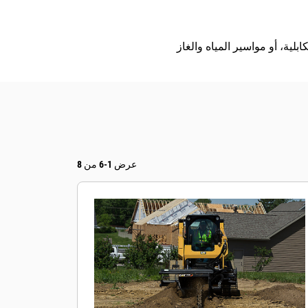
عرض 1-6 من 8