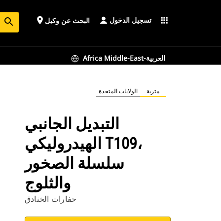
تسجيل الدخول
place
apps
البحث عن وكيل
search
Africa Middle-East-العربية
مترية
الولايات المتحدة
التبديل الجانبي
الهيدروليكي T109،
سلسلة الصخور
والثلوج
حفارات الخنادق