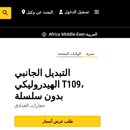
تسجيل الدخول
place
apps
البحث عن وكيل
search
Africa Middle-East-العربية
مترية
الولايات المتحدة
التبديل الجانبي
الهيدروليكي T109،
بدون سلسلة
حفارات الخنادق
طلب عرض أسعار