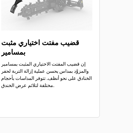
قضيب مفتت اختياري مثبت
بمسامير
إن قضيب المفتت الاختياري المثبت بمسامير
والمزوَّد بمداس يحسن عملية إزالة التربة لحفر
الخنادق على نحو أنظف. تتوفر المداسات بأحجام
مختلفة لتلائم عرض الخندق.