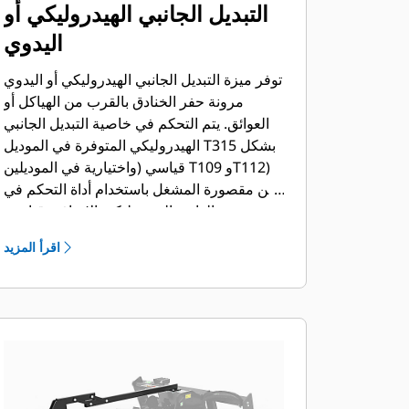
التبديل الجانبي الهيدروليكي أو
اليدوي
توفر ميزة التبديل الجانبي الهيدروليكي أو اليدوي
مرونة حفر الخنادق بالقرب من الهياكل أو
العوائق. يتم التحكم في خاصية التبديل الجانبي
الهيدروليكي المتوفرة في الموديل T315 بشكل
قياسي (واختيارية في الموديلين T109 وT112)
من مقصورة المشغل باستخدام أداة التحكم في
محدد الدائرة الهيدروليكية الإضافية قياسية
التدفق.
اقرأ المزيد