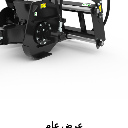
جولة
الأدوات
المواصفات
ال
عرض عام