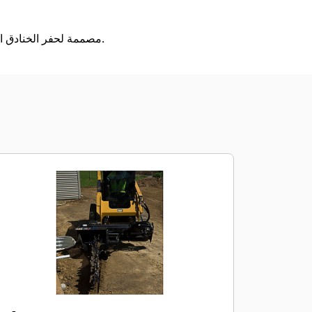
مصممة لحفر الخنادق المستقيمة الضيقة في التربة قبل وضع الخطوط الكهربية، والهاتفية، والكابلية، أو مواسير المياه والغاز.