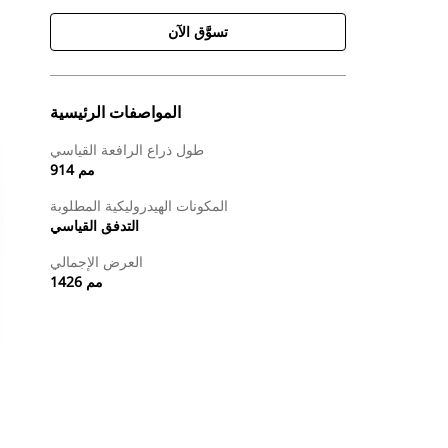
تسوَّق الآن
المواصفات الرئيسية
طول ذراع الرافعة القياسي
914 مم
المكونات الهيدروليكية المطلوبة
التدفق القياسي
العرض الإجمالي
1426 مم
طلب عرض أسعار
تسوَّق الآن