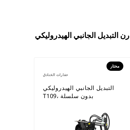
مختار
حفارات الخنادق
التبديل الجانبي الهيدروليكي
T109، بدون سلسلة