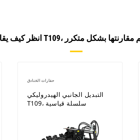
حفارات الخنادق
التبديل الجانبي الهيدروليكي
T109، سلسلة قياسية