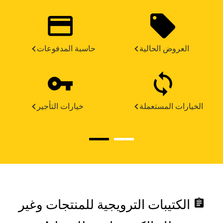
العروض الحالية
حاسبة المدفوعات
الخيارات المستعملة
خيارات التأجير
assignment
الكتيبات الترويجية للمنتجات وغير