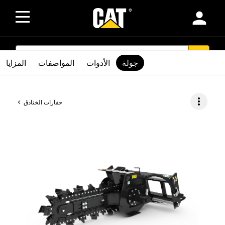
person
SEARCH
search
جولة
الأدوات
المواصفات
المزايا
more_vert
حفارات الخنادق