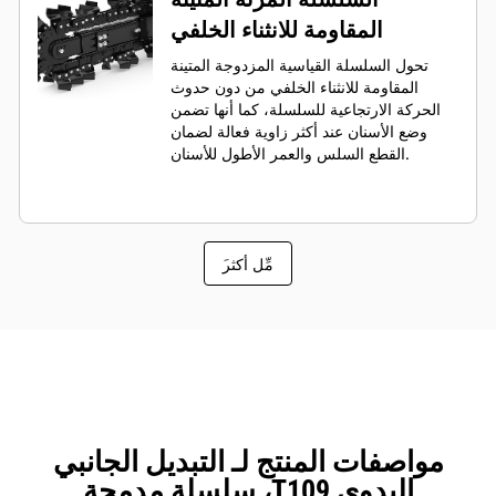
المقاومة للانثناء الخلفي
تحول السلسلة القياسية المزدوجة المتينة
المقاومة للانثناء الخلفي من دون حدوث
الحركة الارتجاعية للسلسلة، كما أنها تضمن
وضع الأسنان عند أكثر زاوية فعالة لضمان
القطع السلس والعمر الأطول للأسنان.
َمِّل أكثر
مواصفات المنتج لـ التبديل الجانبي
اليدوي T109، سلسلة مدمجة