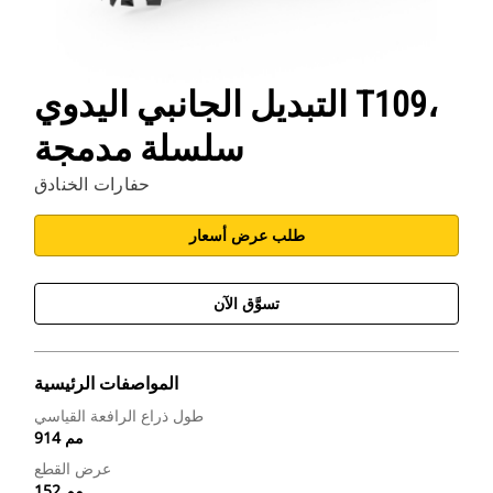
التبديل الجانبي اليدوي T109،
سلسلة مدمجة
حفارات الخنادق
طلب عرض أسعار
تسوَّق الآن
المواصفات الرئيسية
طول ذراع الرافعة القياسي
914 مم
عرض القطع
152 مم