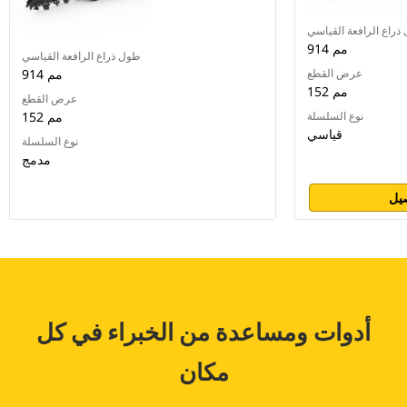
ذراع الرافعة القياسي
914 مم
طول ذراع الرافعة القياسي
عرض القطع
914 مم
152 مم
عرض القطع
نوع السلسلة
152 مم
قياسي
نوع السلسلة
مدمج
يل
أدوات ومساعدة من الخبراء في كل
مكان