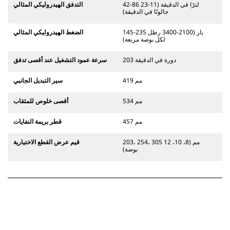
42-86 لترًا في الدقيقة (11-23
التدفق الهيدروليكي المثالي
جالونًا في الدقيقة)
145-235 بار (2100-3400 رطل
الضغط الهيدروليكي المثالي
لكل بوصة مربعة)
203 دورة في الدقيقة
سرعة عمود التشغيل عند أقصى تدفق
419 مم
سير التبديل الجانبي
534 مم
أقصى خلوص للمثقاب
457 مم
قطر بريمة النفايات
203، 254، 305 مم (8، 10، 12
قيم عرض القطع الاختيارية
بوصة)