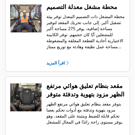
محطة مشغل معدلة التصميم
محطة المشغل ذات التصميم المعدل توفر بيئة
تشغيل أكبر. إلى جانب تحريك المقعد لتوفير
مساحة إضافية، يوفر 275 مساحة أكبر
للمشغلين أيًا كان حجمهم. توفر الكابينة
الاختيارية أحادية القطعة المغلقة والمضغوطة
مساحة عمل نظيفة وهادئة مع توزيع ممتاز
للهواء من خلال فتحات التهوية الموضوعة
بشكل مثالي في جميع أنحاء الكابينة.
اقرأ المزيد
مقعد بنظام تعليق هوائي مرتفع
الظهر مزود بتهوية وتدفئة متوفر
يتوفر مقعد بنظام تعليق هوائي مرتفع الظهر
مزود بتهوية وتدفئة مع أدوات تحكم بعصا
تحكم قابلة للضبط ومثبتة على المقعد، وهو
يوفر مستوى راحة رائدًا في المجال للمشغل.