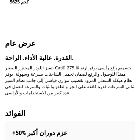
5625 كجم
عرض عام
القدرة. عالية الأداء. الراحة.
يتميز اللودر المجنزر الصغير Cat® 275 بتصميم رفع رأسي يوفر ارتفاعًا
ممتدًا للوصول والرفع لضمان تحميل الشاحنات بسرعة وسهولة. يوفر
نظام هيكله السفلي المزود بقضيب موازن قياسي إلى جانب نظام السير
ثنائي السرعات قدرة فائقة على الجر والطفو والثبات والسرعة للعمل في
عدد كبير من الاستخدامات والأراضي.
الفوائد
+50% عزم دوران أكبر