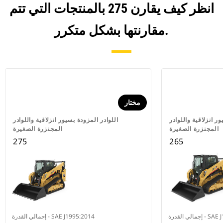
انظر كيف يقارن 275 بالمنتجات التي تتم
مقارنتها بشكل متكرر.
مختار
ر انزلاقية واللوادر
اللوادر المزودة بسيور انزلاقية واللوادر
المجنزرة الصغيرة
المجنزرة الصغيرة
275
265
SAE J1995:20
إجمالي القدرة - SAE J1995:2014