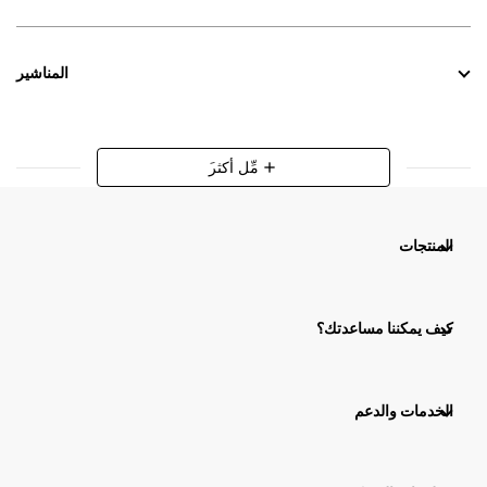
المناشير
َمِّل أكثر
add
المنتجات
كيف يمكننا مساعدتك؟
الخدمات والدعم