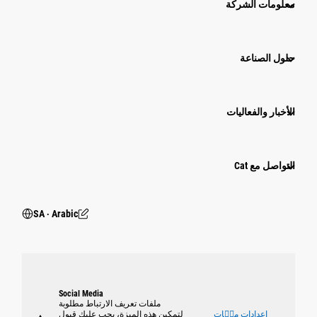
معلومات الشركة
حلول الصناعة
الأخبار والفعاليات
التواصل مع Cat
SA ‧ Arabic
Social Media
ملفات تعريف الارتباط مطلوبة
إعدادات ملٝات
لتمكين هذه الميزة، يجب عليك قبول