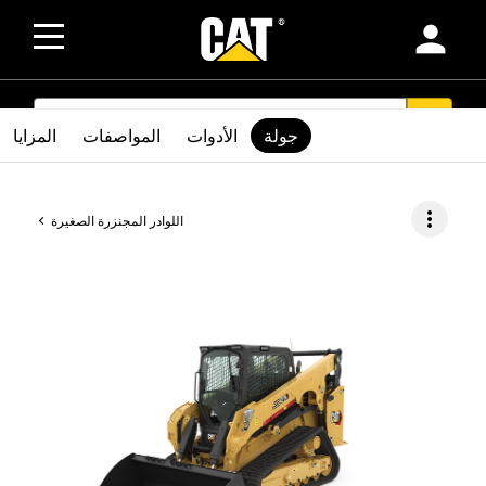
person
SEARCH
search
جولة
الأدوات
المواصفات
المزايا
more_vert
اللوادر المجنزرة الصغيرة