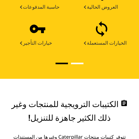
العروض الحالية
حاسبة المدفوعات
الخيارات المستعملة
خيارات التأجير
assignment
الكتيبات الترويجية للمنتجات وغير
ذلك الكثير جاهزة للتنزيل!
تتوفر كتيبات منتجات Caterpillar وغيرها من المستندات