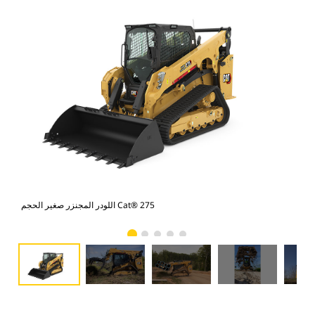
اللودر المجنزر صغير الحجم Cat® 275