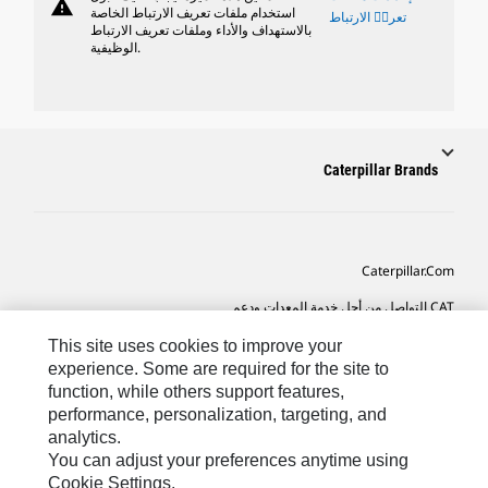
warning
استخدام ملفات تعريف الارتباط الخاصة
تعريٝ الارتباط
بالاستهداف والأداء وملفات تعريف الارتباط
الوظيفية.
Caterpillar Brands
Caterpillar.com
CAT التواصل من أجل خدمة المعدات ودعم
تفضيلات التسويق الخاصة بي
This site uses cookies to improve your
experience. Some are required for the site to
خريطة الموقع
function, while others support features,
performance, personalization, targeting, and
Cookie Settings
analytics.
قانوني
You can adjust your preferences anytime using
Cookie Settings.
الخصوصية