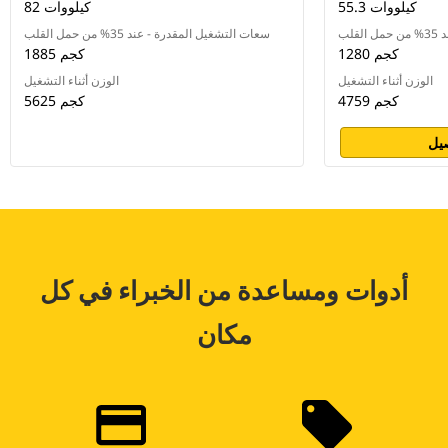
55.3 كيلووات
82 كيلووات
لب
سعات التشغيل المقدرة - عند 35% من حمل القلب
1280 كجم
1885 كجم
الوزن أثناء التشغيل
الوزن أثناء التشغيل
4759 كجم
5625 كجم
يل
أدوات ومساعدة من الخبراء في كل
مكان