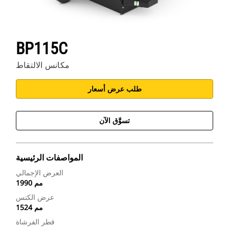
BP115C
مكانس الالتقاط
طلب عرض أسعار
تسوَّق الآن
المواصفات الرئيسية
العرض الإجمالي
1990 مم
عرض الكنس
1524 مم
قطر الفرشاة