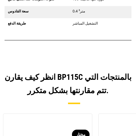
0.4 متر³
سعة القادوس
التشغيل المباشر
طريقة الدفع
انظر كيف يقارن BP115C بالمنتجات التي
تتم مقارنتها بشكل متكرر.
مختار