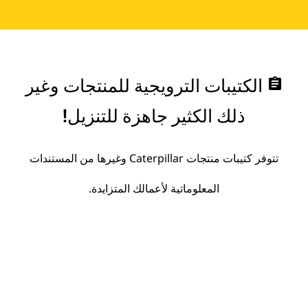
assignment
الكتيبات الترويجية للمنتجات وغير
ذلك الكثير جاهزة للتنزيل!
تتوفر كتيبات منتجات Caterpillar وغيرها من المستندات
المعلوماتية لأعمالك المتزايدة.