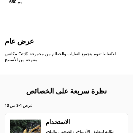
660 مم
عرض عام
مكانس Cat® للالتقاط تقوم بتجميع النفايات والحطام من مجموعة
متنوعة من الأسطح.
نظرة سريعة على الخصائص
عرض 1-3 من 13
الاستخدام
مثالية لتنظيف الأوساخ، والصخور، والثلج،