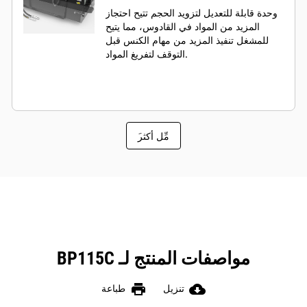
وحدة قابلة للتعديل لتزويد الحجم تتيح احتجاز
المزيد من المواد في القادوس، مما يتيح
للمشغل تنفيذ المزيد من مهام الكنس قبل
التوقف لتفريغ المواد.
َمِّل أكثر
مواصفات المنتج لـ BP115C
print
cloud_download
تنزيل
طباعة