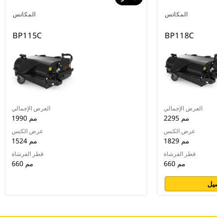
المكانس
المكانس
BP115C
BP118C
العرض الإجمالي
العرض الإجمالي
2295 مم
1990 مم
عرض الكنس
عرض الكنس
1829 مم
1524 مم
قطر الفرشاة
قطر الفرشاة
660 مم
660 مم
يل