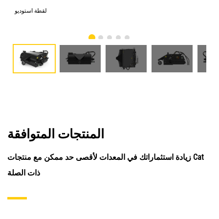
امي
لقطة استوديو
المنتجات المتوافقة
زيادة استثماراتك في المعدات لأقصى حد ممكن مع منتجات Cat
ذات الصلة