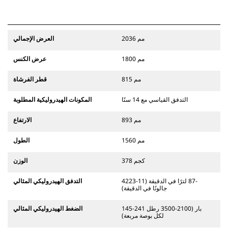
2036 مم
العرض الإجمالي
1800 مم
عرض الكنس
815 مم
قطر الفرشاة
التدفق القياسي مع 14 سنًا
المكونات الهيدروليكية المطلوبة
893 مم
الارتفاع
1560 مم
الطول
378 كجم
الوزن
42‏-87 لترًا في الدقيقة (11‏-23
التدفق الهيدروليكي المثالي
جالونًا في الدقيقة)
145-241 بار (2100-3500 رطل
الضغط الهيدروليكي المثالي
لكل بوصة مربعة)