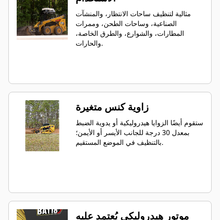
مثالية لتنظيف ساحات الانتظار، والمنشآت
الصناعية، وساحات الطحن، وممرات
المطارات، والشوارع، والطرق الخاصة،
والحارات.
زاوية كنس متغيرة
ستقوم أيضًا الزوايا هيدروليكية أو يدوية الضبط
بمعدل 30 درجة للجانب الأيسر أو الأيمن؛
بالتنظيف في الموضع المستقيم.
موتور هيدروليكي يُعتمد عليه