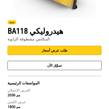
جديد
BA118 هيدروليكي
المكانس مشطوفة الزاوية
طلب عرض أسعار
تسوَّق الآن
المواصفات الرئيسية
العرض الإجمالي
2036 مم
عرض الكنس
1800 مم