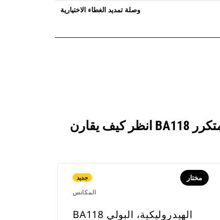
وصلة تمديد الغطاء الاختيارية
مختار
جديد
المكانس
BA118 الهيدروليكية، البولي