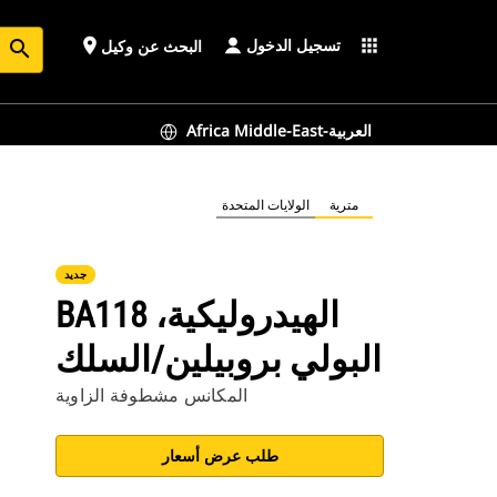
تسجيل الدخول
place
apps
البحث عن وكيل
search
Africa Middle-East-العربية
مترية
الولايات المتحدة
جديد
BA118 الهيدروليكية،
البولي بروبيلين/السلك
المكانس مشطوفة الزاوية
طلب عرض أسعار