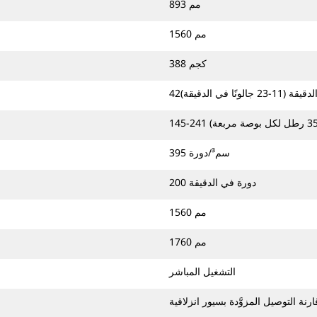
893 مم
1560 مم
388 كجم
395 سم³/دورة
200 دورة في الدقيقة
1560 مم
1760 مم
التشغيل المباشر
ارنة التوصيل المزوَّدة بسيور انزلاقية