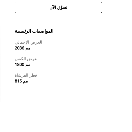
تسوَّق الآن
المواصفات الرئيسية
العرض الإجمالي
2036 مم
عرض الكنس
1800 مم
قطر الفرشاة
815 مم
طلب عرض أسعار
تسوَّق الآن