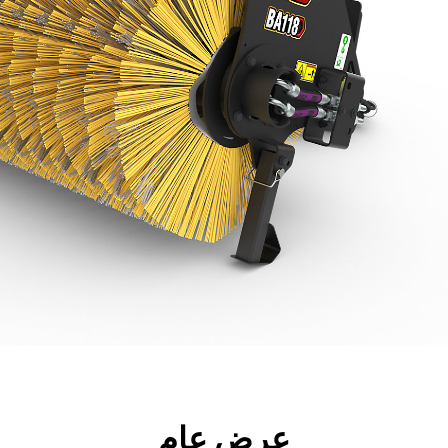
جولة
الأدوات
المواصفات
ال
عرض عام