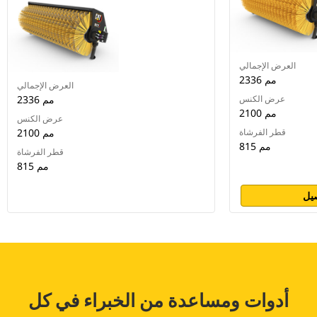
العرض الإجمالي
2336 مم
العرض الإجمالي
عرض الكنس
2336 مم
2100 مم
عرض الكنس
قطر الفرشاة
2100 مم
815 مم
قطر الفرشاة
815 مم
يل
أدوات ومساعدة من الخبراء في كل