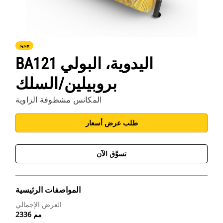
جديد
BA121 اليدوية، البولي
بروبيلين/السلك
المكانس مشطوفة الزاوية
طلب عرض أسعار
تسوَّق الآن
المواصفات الرئيسية
العرض الإجمالي
2336 مم