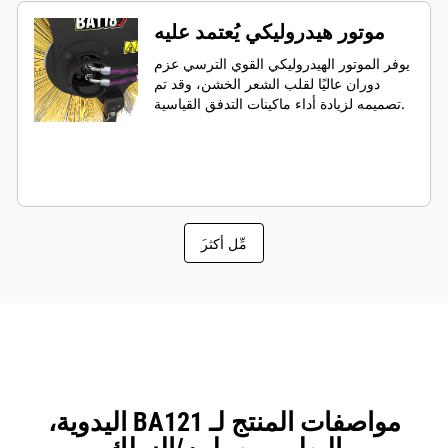
موتور هيدروليكي يُعتمد عليه
يوفر الموتور الهيدروليكي القوي الترسي عزم
دوران عاليًا لقلب الشعر الخشن، وقد تم
تصميمه لزيادة أداء ماكينات التدفق القياسية.
َمِّل أكثر
مواصفات المنتج لـ BA121 اليدوية،