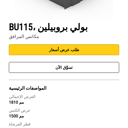
BU115، بولي بروبيلين
مكانس المرافق
طلب عرض أسعار
تسوَّق الآن
المواصفات الرئيسية
العرض الإجمالي
1810 مم
عرض الكنس
1500 مم
قطر الفرشاة