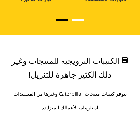
assignment
الكتيبات الترويجية للمنتجات وغير
ذلك الكثير جاهزة للتنزيل!
تتوفر كتيبات منتجات Caterpillar وغيرها من المستندات
المعلوماتية لأعمالك المتزايدة.