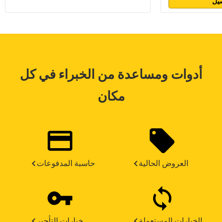
يل
أدوات ومساعدة من الخبراء في كل
مكان
العروض الحالية
حاسبة المدفوعات
الخيارات المستعملة
خيارات التأجير