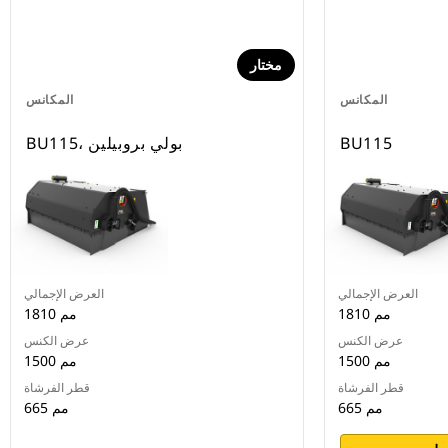
مختار
المكانس
المكانس
BU115
BU115، بولي بروبيلين
العرض الإجمالي
العرض الإجمالي
1810 مم
1810 مم
عرض الكنس
عرض الكنس
1500 مم
1500 مم
قطر الفرشاة
قطر الفرشاة
665 مم
665 مم