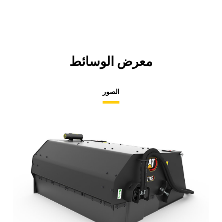
معرض الوسائط
الصور