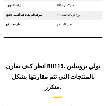
395 سم³/دورة
إزاحة الموتور
210 دورة في الدقيقة
سرعة الفرشاة عند أقصى تدفق
التشغيل المباشر
طريقة الدفع
انظر كيف يقارن BU115، بولي بروبيلين
بالمنتجات التي تتم مقارنتها بشكل
متكرر.