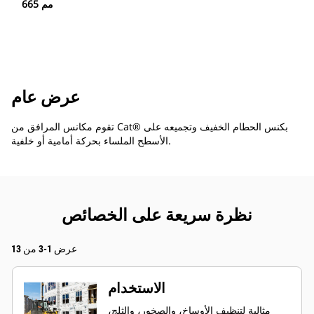
665 مم
عرض عام
تقوم مكانس المرافق من Cat® بكنس الحطام الخفيف وتجميعه على
الأسطح الملساء بحركة أمامية أو خلفية.
نظرة سريعة على الخصائص
عرض 1-3 من 13
الاستخدام
مثالية لتنظيف الأوساخ، والصخور، والثلج،