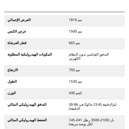
1810 مم
العرض الإجمالي
1500 مم
عرض الكنس
665 مم
قطر الفرشاة
التدفق القياسي بدون النظام
المكونات الهيدروليكية المطلوبة
الكهربي
793 مم
الارتفاع
1530 مم
الطول
430 كجم
الوزن
30-86 لترًا/دقيقة (8-23 جالونًا في
التدفق الهيدروليكي المثالي
الدقيقة)
145-241 بار (2100-3500 رطل
الضغط الهيدروليكي المثالي
لكل بوصة مربعة)