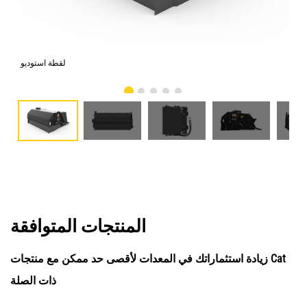
امي
لقطة استوديو
المنتجات المتوافقة
زيادة استثماراتك في المعدات لأقصى حد ممكن مع منتجات Cat
ذات الصلة