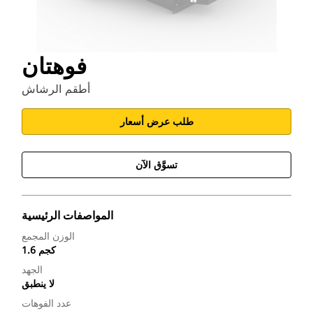
فوهتان
أطقم الرشاش
طلب عرض أسعار
تسوَّق الآن
المواصفات الرئيسية
الوزن المجمع
1.6 كجم
الجهد
لا ينطبق
عدد الفوهات