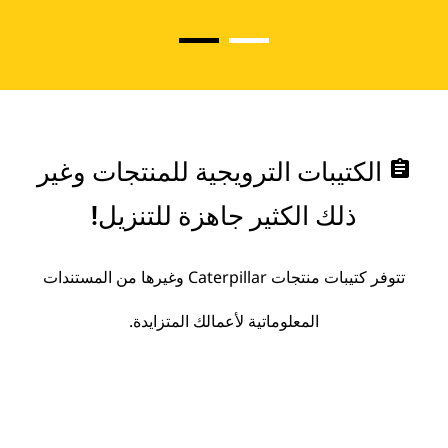
assignment
الكتيبات الترويجية للمنتجات وغير
ذلك الكثير جاهزة للتنزيل!
تتوفر كتيبات منتجات Caterpillar وغيرها من المستندات
المعلوماتية لأعمالك المتزايدة.