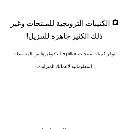
assignment
الكتيبات الترويجية للمنتجات وغير
ذلك الكثير جاهزة للتنزيل!
تتوفر كتيبات منتجات Caterpillar وغيرها من المستندات
المعلوماتية لأعمالك المتزايدة.