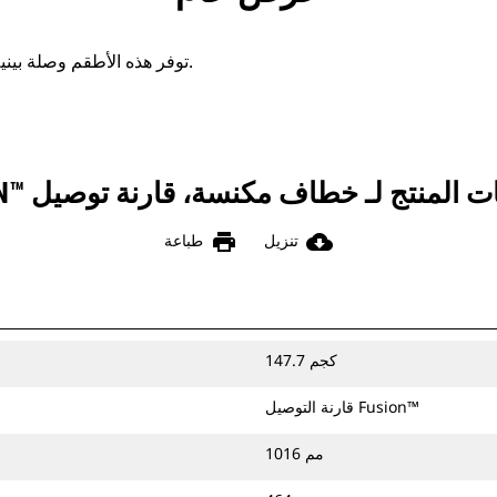
توفر هذه الأطقم وصلة بينية لتوصيل المكانس بالماكينات.
المنتج لـ خطاف مكنسة، قارنة توصيل FUSION™‎
print
cloud_download
تنزيل
طباعة
147.7 كجم
قارنة التوصيل Fusion™
1016 مم