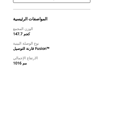
المواصفات الرئيسية
الوزن المجمع
147.7 كجم
نوع الوصلة البينية
قارنة التوصيل Fusion™
الارتفاع الإجمالي
1016 مم
طلب عرض أسعار
تسوَّق الآن