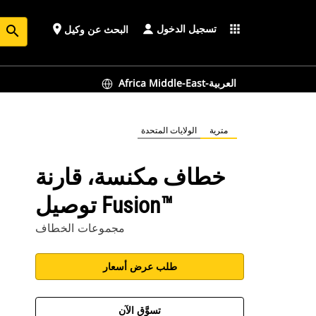
تسجيل الدخول
place
apps
البحث عن وكيل
search
Africa Middle-East-العربية
مترية
الولايات المتحدة
خطاف مكنسة، قارنة
توصيل Fusion™‎
مجموعات الخطاف
طلب عرض أسعار
تسوَّق الآن