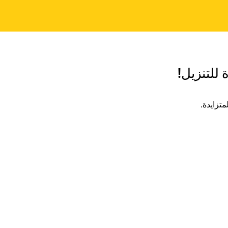
 للتنزيل!