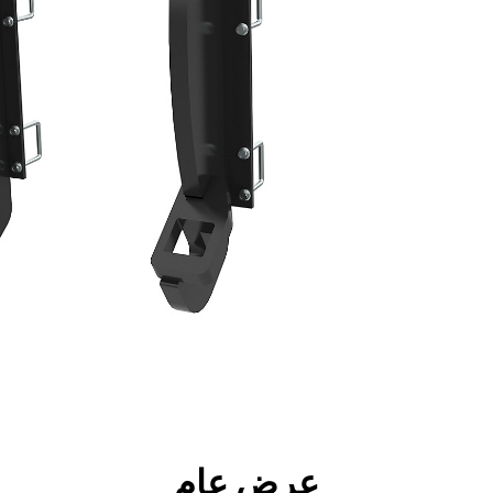
جولة
الأدوات
المواصفات
ال
عرض عام