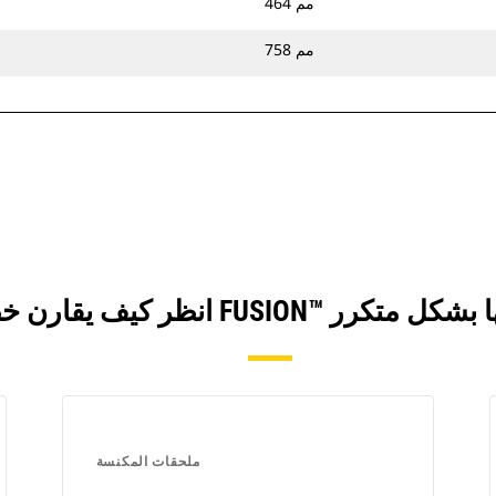
464 مم
758 مم
ملحقات المكنسة