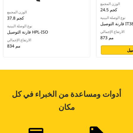
الوزن المجمع
24.5 كجم
الوزن المجمع
نوع الوصلة البينية
37.8 كجم
رنة التوصيل IT38
نوع الوصلة البينية
الارتفاع الإجمالي
قارنة التوصيل HPL-ISO
873 مم
الارتفاع الإجمالي
834 مم
يل
أدوات ومساعدة من الخبراء في كل
مكان