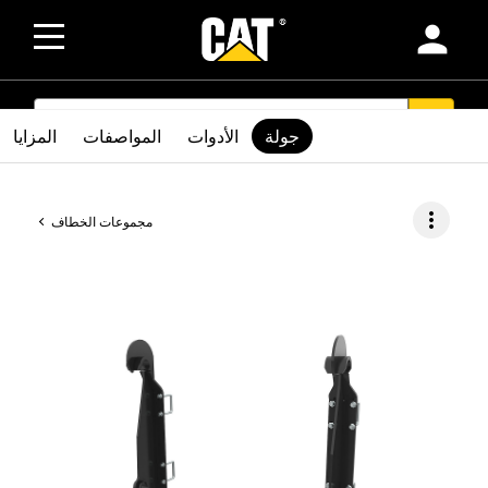
person
SEARCH
search
جولة
الأدوات
المواصفات
المزايا
more_vert
مجموعات الخطاف