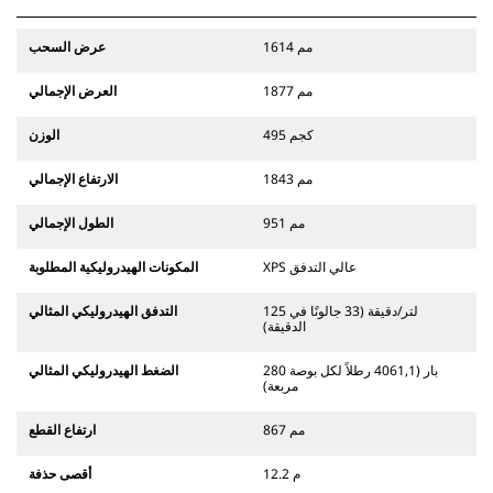
1614 مم
عرض السحب
1877 مم
العرض الإجمالي
495 كجم
الوزن
1843 مم
الارتفاع الإجمالي
951 مم
الطول الإجمالي
XPS عالي التدفق
المكونات الهيدروليكية المطلوبة
125 لتر/دقيقة (33 جالونًا في
التدفق الهيدروليكي المثالي
الدقيقة)
280 بار (4061,1 رطلاً لكل بوصة
الضغط الهيدروليكي المثالي
مربعة)
867 مم
ارتفاع القطع
12.2 م
أقصى حذفة