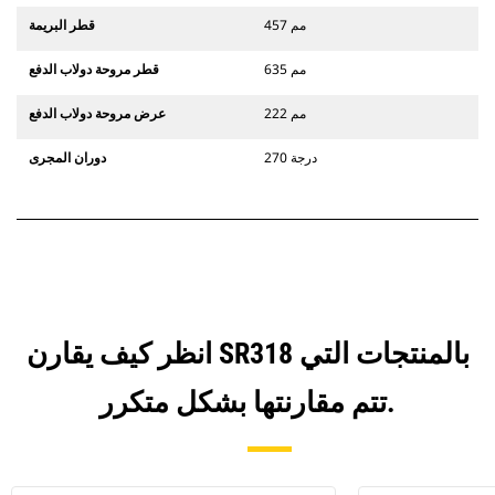
457 مم
قطر البريمة
635 مم
قطر مروحة دولاب الدفع
222 مم
عرض مروحة دولاب الدفع
270 درجة
دوران المجرى
انظر كيف يقارن SR318 بالمنتجات التي
تتم مقارنتها بشكل متكرر.