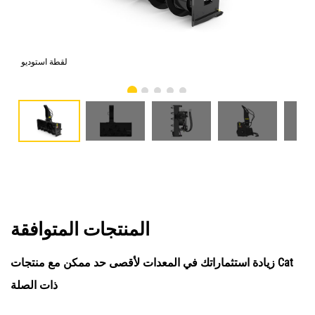
امي
لقطة استوديو
المنتجات المتوافقة
زيادة استثماراتك في المعدات لأقصى حد ممكن مع منتجات Cat
ذات الصلة