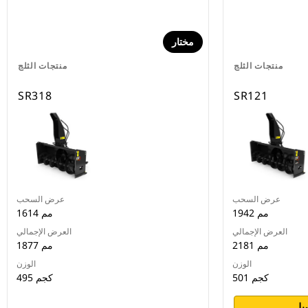
مختار
منتجات الثلج
منتجات الثلج
SR318
SR121
عرض السحب
عرض السحب
1942 مم
1614 مم
العرض الإجمالي
العرض الإجمالي
2181 مم
1877 مم
الوزن
الوزن
501 كجم
495 كجم
يل