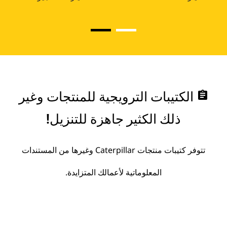
assignment
الكتيبات الترويجية للمنتجات وغير
ذلك الكثير جاهزة للتنزيل!
تتوفر كتيبات منتجات Caterpillar وغيرها من المستندات
المعلوماتية لأعمالك المتزايدة.