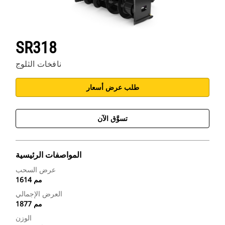
SR318
نافخات الثلوج
طلب عرض أسعار
تسوَّق الآن
المواصفات الرئيسية
عرض السحب
1614 مم
العرض الإجمالي
1877 مم
الوزن