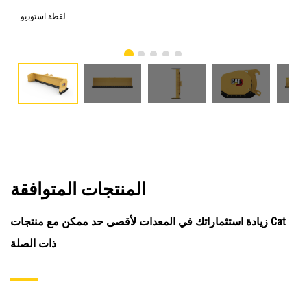
امي
لقطة استوديو
المنتجات المتوافقة
زيادة استثماراتك في المعدات لأقصى حد ممكن مع منتجات Cat
ذات الصلة