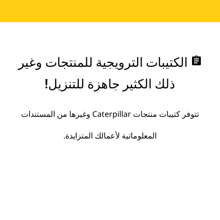
assignment
الكتيبات الترويجية للمنتجات وغير
ذلك الكثير جاهزة للتنزيل!
تتوفر كتيبات منتجات Caterpillar وغيرها من المستندات
المعلوماتية لأعمالك المتزايدة.