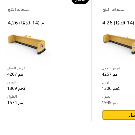
منتجات الثلج
منتجات الثلج
قدمًا)
4,26 م (14 قدمًا)
عرض العمل
عرض العمل
4267 مم
4267 مم
الوزن
الوزن
1306 كجم
1369 كجم
الطول
الطول
1945 مم
1574 مم
يل