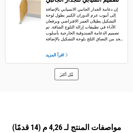
إن دعامة الجدار الجانبي الانسيابي بالإضافة
إلى أنبوب عزم الدوران الكبير بطول لوحة
التشكيل يطيلان العمر الافتراضي ويرفعان
الأداء في تطبيقات إزالة الثلوج الشاقة. تم
تصميم الدعامة الصندوقية الخارجية بأسلوب
يحد من التصاق الثلج بلوحة التشكيل بالإضافة
إلى زيادة دعم أجزاء الدفع الخارجية.
اقرأ المزيد
َمِّل أكثر
مواصفات المنتج لـ 4,26 م (14 قدمًا)