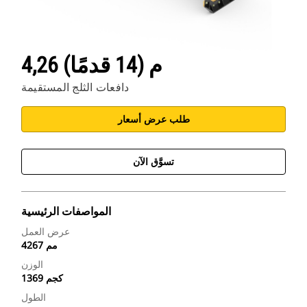
4,26 م (14 قدمًا)
دافعات الثلج المستقيمة
طلب عرض أسعار
تسوَّق الآن
المواصفات الرئيسية
عرض العمل
4267 مم
الوزن
1369 كجم
الطول