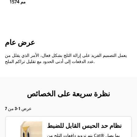
1574 مم
عرض عام
يعمل التصميم الفريد على إزالة الثلج بشكل فعال، الأمر الذي يقلل من
عدد الدفعات إلى أدنى الحدود مع تقليل تراكم الملح.
نظرة سريعة على الخصائص
عرض 1-3 من 7
نظام حد الحبس القابل للضبط
يتم تزويد دافعات الثلج من Cat® بما يصل