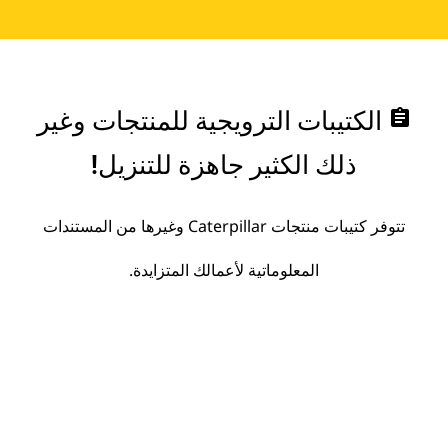
assignment
الكتيبات الترويجية للمنتجات وغير
ذلك الكثير جاهزة للتنزيل!
تتوفر كتيبات منتجات Caterpillar وغيرها من المستندات
المعلوماتية لأعمالك المتزايدة.