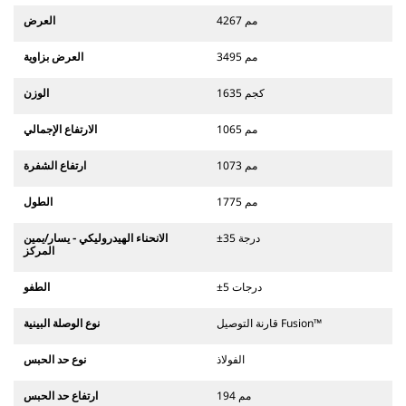
4267 مم
العرض
3495 مم
العرض بزاوية
1635 كجم
الوزن
1065 مم
الارتفاع الإجمالي
1073 مم
ارتفاع الشفرة
1775 مم
الطول
±35 درجة
الانحناء الهيدروليكي - يسار/يمين
المركز
±5 درجات
الطفو
قارنة التوصيل Fusion™
نوع الوصلة البينية
الفولاذ
نوع حد الحبس
194 مم
ارتفاع حد الحبس