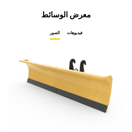
معرض الوسائط
فيديوهات
الصور