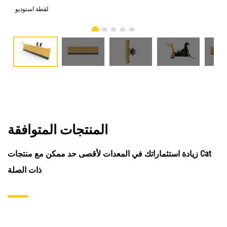
امي
لقطة استوديو
المنتجات المتوافقة
زيادة استثماراتك في المعدات لأقصى حد ممكن مع منتجات Cat
ذات الصلة