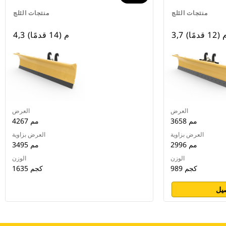
منتجات الثلج
منتجات الثلج
 م (12 قدمًا)
4,3 م (14 قدمًا)
العرض
العرض
3658 مم
4267 مم
العرض بزاوية
العرض بزاوية
2996 مم
3495 مم
الوزن
الوزن
989 كجم
1635 كجم
يل