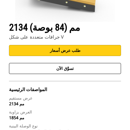
2134 مم (84 بوصة)
جرافات متعددة على شكل V
طلب عرض أسعار
تسوَّق الآن
المواصفات الرئيسية
عرض مستقيم
2134 مم
العرض بزاوية
1854 مم
نوع الوصلة البينية