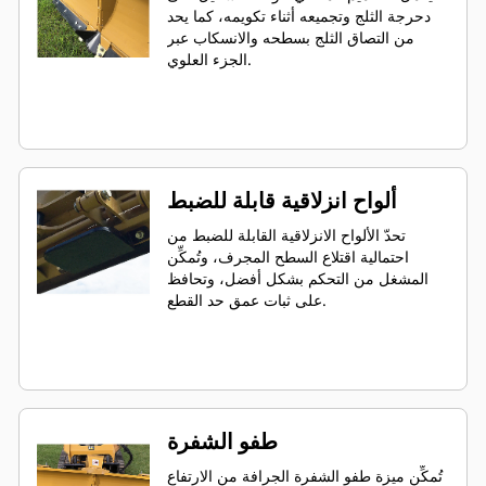
دحرجة الثلج وتجميعه أثناء تكويمه، كما يحد
من التصاق الثلج بسطحه والانسكاب عبر
الجزء العلوي.
ألواح انزلاقية قابلة للضبط
تحدّ الألواح الانزلاقية القابلة للضبط من
احتمالية اقتلاع السطح المجرف، وتُمكِّن
المشغل من التحكم بشكل أفضل، وتحافظ
على ثبات عمق حد القطع.
طفو الشفرة
تُمكِّن ميزة طفو الشفرة الجرافة من الارتفاع