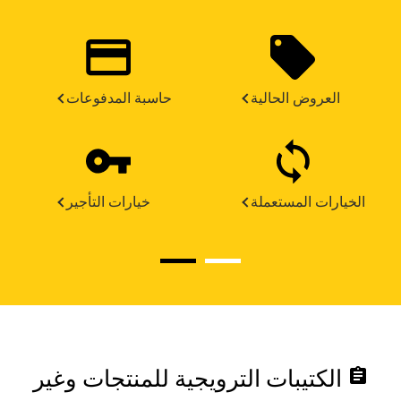
العروض الحالية
حاسبة المدفوعات
الخيارات المستعملة
خيارات التأجير
assignment
الكتيبات الترويجية للمنتجات وغير