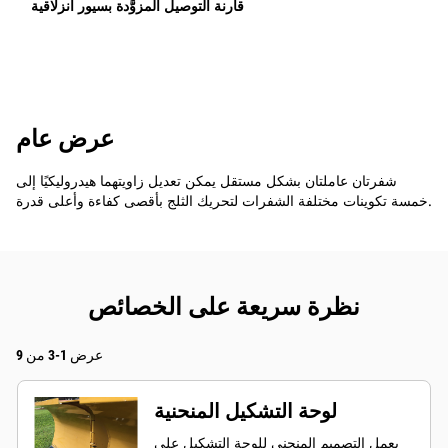
قارنة التوصيل المزوَّدة بسيور انزلاقية
عرض عام
شفرتان عاملتان بشكل مستقل يمكن تعديل زاويتهما هيدروليكيًا إلى
خمسة تكوينات مختلفة الشفرات لتحريك الثلج بأقصى كفاءة وأعلى قدرة.
نظرة سريعة على الخصائص
عرض 1-3 من 9
لوحة التشكيل المنحنية
يعمل التصميم المنحني للوحة التشكيل على