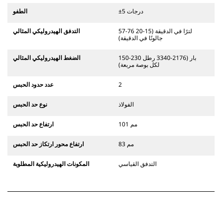
±5 درجات
الطفو
57-76 لترًا في الدقيقة (15-20
التدفق الهيدروليكي المثالي
جالونًا في الدقيقة)
150-230 بار (2176-3340 رطل
الضغط الهيدروليكي المثالي
لكل بوصة مربعة)
2
عدد حدود الحبس
الفولاذ
نوع حد الحبس
101 مم
ارتفاع حد الحبس
83 مم
ارتفاع محور ارتكاز حد الحبس
التدفق القياسي
المكونات الهيدروليكية المطلوبة