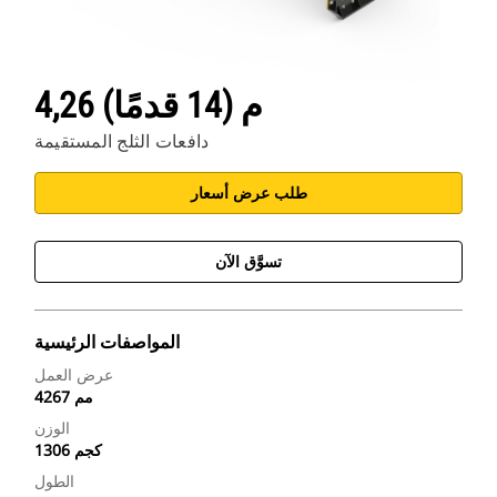
4,26 م (14 قدمًا)
دافعات الثلج المستقيمة
طلب عرض أسعار
تسوَّق الآن
المواصفات الرئيسية
عرض العمل
4267 مم
الوزن
1306 كجم
الطول