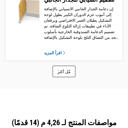
إن دعامة الجدار الجانبي الانسيابي بالإضافة
إلى أنبوب عزم الدوران الكبير بطول لوحة
التشكيل يطيلان العمر الافتراضي ويرفعان
الأداء في تطبيقات إزالة الثلوج الشاقة. تم
تصميم الدعامة الصندوقية الخارجية بأسلوب
يحد من التصاق الثلج بلوحة التشكيل بالإضافة
إلى زيادة دعم أجزاء الدفع الخارجية.
اقرأ المزيد
َمِّل أكثر
مواصفات المنتج لـ 4,26 م (14 قدمًا)