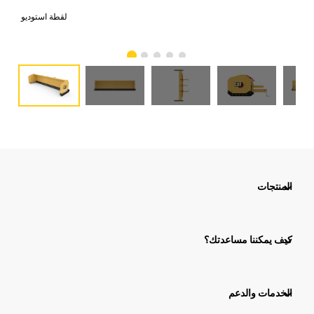
امي
لقطة استوديو
المنتجات
كيف يمكننا مساعدتك؟
الخدمات والدعم