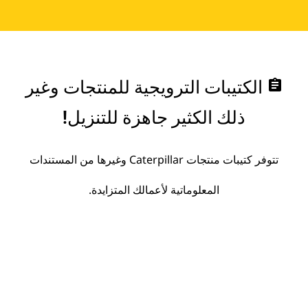
assignment
الكتيبات الترويجية للمنتجات وغير
ذلك الكثير جاهزة للتنزيل!
تتوفر كتيبات منتجات Caterpillar وغيرها من المستندات
المعلوماتية لأعمالك المتزايدة.