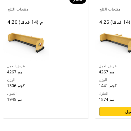
منتجات الثلج
منتجات الثلج
قدمًا)
4,26 م (14 قدمًا)
عرض العمل
عرض العمل
4267 مم
4267 مم
الوزن
الوزن
1441 كجم
1306 كجم
الطول
الطول
1574 مم
1945 مم
يل