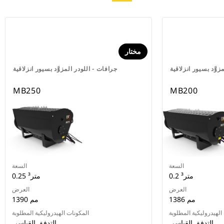
مختار
زوَّد بسيور انزلاقية
جرافات - اللودر المزوَّد بسيور انزلاقية
MB250
MB200
السعة
السعة
0.2 متر³
0.25 متر³
العرض
العرض
1386 مم
1390 مم
الهيدروليكية المطلوبة
المكونات الهيدروليكية المطلوبة
التدفق القياسي
التدفق القياسي