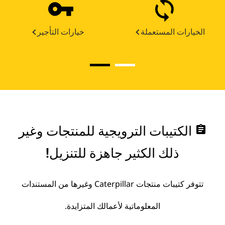
الخيارات المستعملة
خيارات التأجير
assignment
الكتيبات الترويجية للمنتجات وغير
ذلك الكثير جاهزة للتنزيل!
تتوفر كتيبات منتجات Caterpillar وغيرها من المستندات
المعلوماتية لأعمالك المتزايدة.