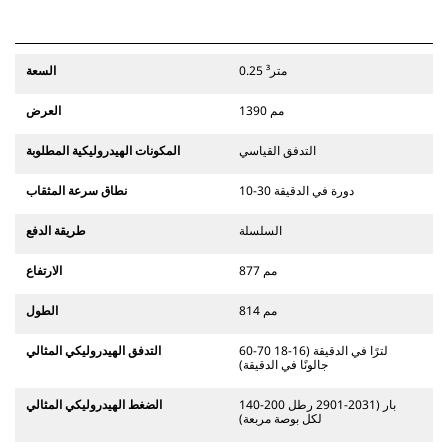
0.25 متر³
السعة
1390 مم
العرض
التدفق القياسي
المكونات الهيدروليكية المطلوبة
10-30 دورة في الدقيقة
نطاق سرعة المثقاب
السلسلة
طريقة الدفع
877 مم
الارتفاع
814 مم
الطول
60-70 لترًا في الدقيقة (16-18
التدفق الهيدروليكي المثالي
جالونًا في الدقيقة)
140-200 بار (2031-2901 رطل
الضغط الهيدروليكي المثالي
لكل بوصة مربعة)