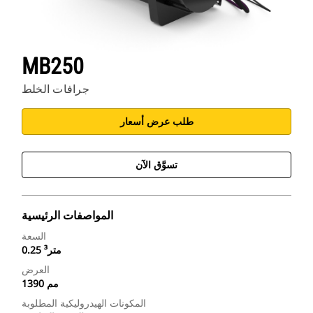
MB250
جرافات الخلط
طلب عرض أسعار
تسوَّق الآن
المواصفات الرئيسية
السعة
0.25 متر³
العرض
1390 مم
المكونات الهيدروليكية المطلوبة