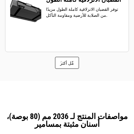
توفر القضبان الانزلاقية كاملة الطول مزيدًا
من الصلابة للأرضية ومقاومة التآكل.
َمِّل أكثر
مواصفات المنتج لـ 2036 مم (80 بوصة)،
أسنان مثبتة بمسامير