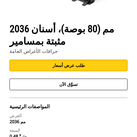
2036 مم (80 بوصة)، أسنان
مثبتة بمسامير
جرافات الأغراض العامة
طلب عرض أسعار
تسوَّق الآن
المواصفات الرئيسية
العرض
2036 مم
السعة
0.48 متر³