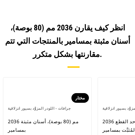
انظر كيف يقارن 2036 مم (80 بوصة)،
أسنان مثبتة بمسامير بالمنتجات التي تتم
مقارنتها بشكل متكرر.
مختار
زوَّد بسيور انزلاقية
جرافات - اللودر المزوَّد بسيور انزلاقية
2036 مم (80 بوصة)، حد القطع
2036 مم (80 بوصة)، أسنان مثبتة
لمُثبَّت بمسامير
بمسامير