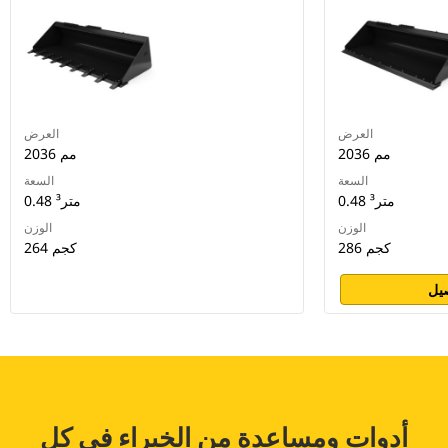
العرض
العرض
2036 مم
2036 مم
السعة
السعة
0.48 متر³
0.48 متر³
الوزن
الوزن
286 كجم
264 كجم
يل
أدوات ومساعدة من الخبراء في كل