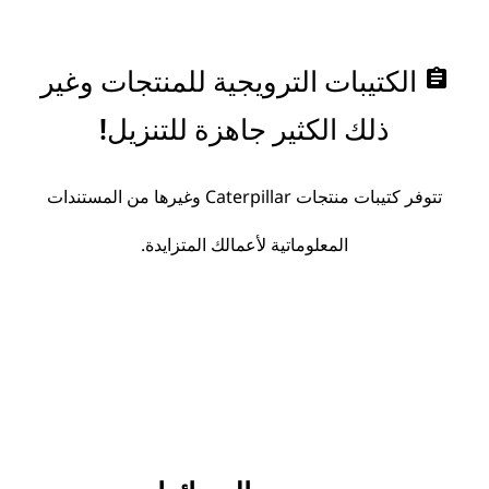
assignment
الكتيبات الترويجية للمنتجات وغير
ذلك الكثير جاهزة للتنزيل!
تتوفر كتيبات منتجات Caterpillar وغيرها من المستندات
المعلوماتية لأعمالك المتزايدة.