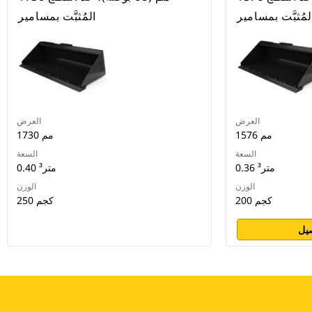
لمُثبَّت بمسامير
المُثبَّت بمسامير
العرض
العرض
1576 مم
1730 مم
السعة
السعة
0.36 متر³
0.40 متر³
الوزن
الوزن
200 كجم
250 كجم
يل