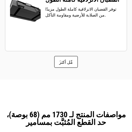
توفر القضبان الانزلاقية كاملة الطول مزيدًا
من الصلابة للأرضية ومقاومة التآكل.
َمِّل أكثر
مواصفات المنتج لـ 1730 مم (68 بوصة)،
حد القطع المُثبَّت بمسامير