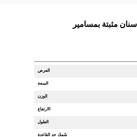
العرض
السعة
الوزن
الارتفاع
الطول
سُمك حد القاعدة