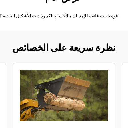
قوة تثبيت فائقة للإمساك بالأجسام الكبيرة ذات الأشكال العادية كالأشجار، وإعادة تدوير الحطام.
نظرة سريعة على الخصائص