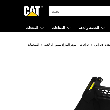
SEARCH
الخدمة والدعم
الصناعات
المنتجات
ددة الأغراض
جرافات - اللودر المزوَّد بسيور انزلاقية
الملحقات