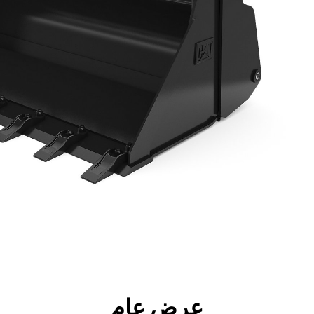
جولة
الأدوات
المواصفات
ال
عرض عام