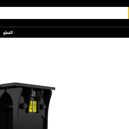
القطع