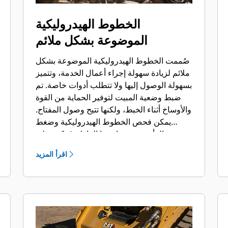
الخطوط الهيدروليكية
الموضوعة بشكل ملائم
صُممت الخطوط الهيدروليكية الموضوعة بشكل
ملائم لزيادة سهولة إجراء أعمال الخدمة، وتتميز
بسهولة الوصول إليها ولا تتطلب أدوات خاصة. تم
ضبط وضعية المبيت لتوفير الحماية من القوة
والأوساخ أثناء الخبط، ولكنها تتيح وصول المفتاح.
يمكن فحص الخطوط الهيدروليكية وضغط
الرأس وشحنها بينما القاطع مُركب على
الماكينة، مما يتيح سرعة مراقبة حالة القاطع.
اقرأ المزيد