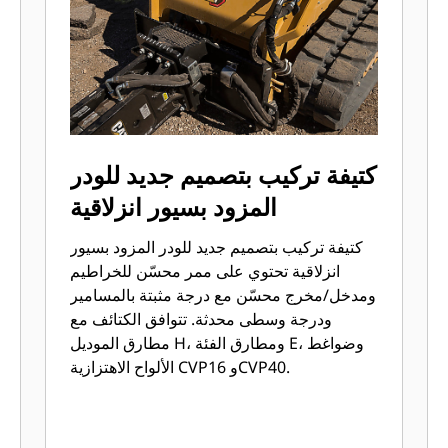
كتيفة تركيب بتصميم جديد للودر
المزود بسيور انزلاقية
كتيفة تركيب بتصميم جديد للودر المزود بسيور
انزلاقية تحتوي على ممر محسّن للخراطيم
ومدخل/مخرج محسّن مع درجة مثبتة بالمسامير
ودرجة وسطى محدثة. تتوافق الكتائف مع
مطارق الموديل H، ومطارق الفئة E، وضواغط
الألواح الاهتزازية CVP16 وCVP40.