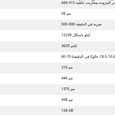
در المزودة بمحاريث خلفية 415-444
68 مم
500-900 ضربة في الدقيقة
12238 كيلو باسكال
3629 كجم
316 مم
440 مم
1375 مم
948 مم
128 dB