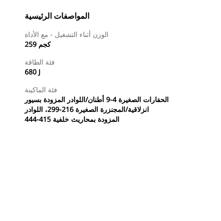
المواصفات الرئيسية
الوزن أثناء التشغيل - مع الأداة
259 كجم
فئة الطاقة
680 J
فئة الماكينة
الحفارات الصغيرة 4-9 أطنان/اللوادر المزودة بسيور
انزلاقية/المجنزرة الصغيرة 216-299، اللوادر
المزودة بمحاريث خلفية 415-444
طلب عرض أسعار
تسوَّق الآن