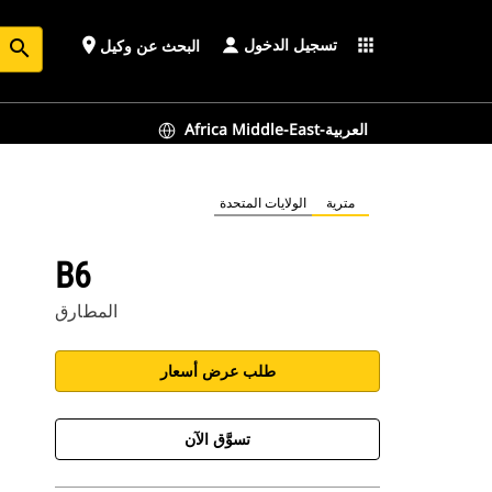
تسجيل الدخول
place
apps
البحث عن وكيل
search
Africa Middle-East-العربية
مترية
الولايات المتحدة
B6
المطارق
طلب عرض أسعار
تسوَّق الآن