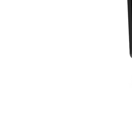
B6
مزايا
تغيير الموديل