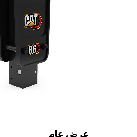
جولة
الأدوات
المواصفات
ال
عرض عام