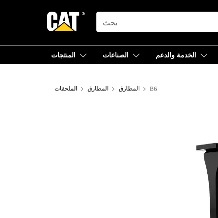
SEARCH
الخدمة والدعم
الصناعات
المنتجات
B6
المطارق
المطارق
الملحقات