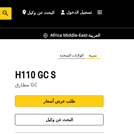
تسجيل الدخول
place
apps
البحث عن وكيل
search
Africa Middle-East-العربية
مترية
الولايات المتحدة
H110 GC S
مطارق GC
طلب عرض أسعار
البحث عن وكيل