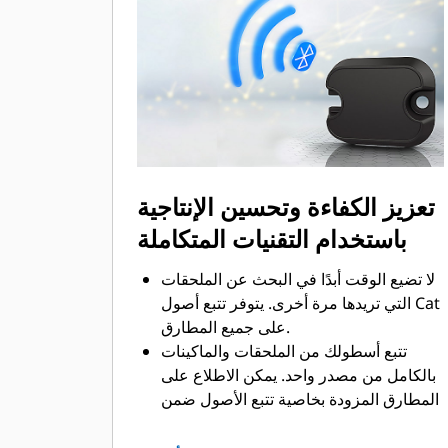
تعزيز الكفاءة وتحسين الإنتاجية
باستخدام التقنيات المتكاملة
لا تضيع الوقت أبدًا في البحث عن الملحقات
التي تريدها مرة أخرى. يتوفر تتبع أصول Cat
على جميع المطارق.
تتبع أسطولك من الملحقات والماكينات
بالكامل من مصدر واحد. يمكن الاطلاع على
المطارق المزودة بخاصية تتبع الأصول ضمن
VisionLink®.
حافظ على أمان أصولك. ترسل المطارق