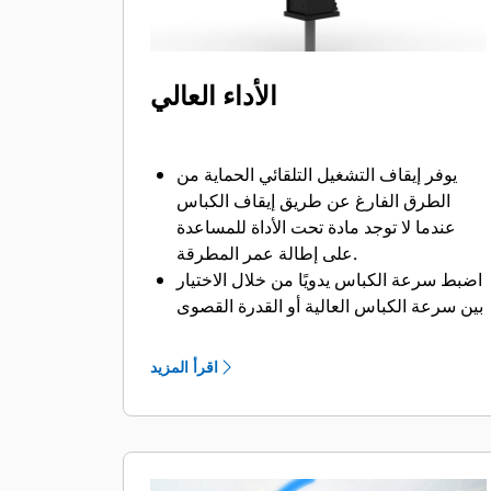
الأداء العالي
يوفر إيقاف التشغيل التلقائي الحماية من
الطرق الفارغ عن طريق إيقاف الكباس
عندما لا توجد مادة تحت الأداة للمساعدة
على إطالة عمر المطرقة.
اضبط سرعة الكباس يدويًا من خلال الاختيار
بين سرعة الكباس العالية أو القدرة القصوى
للمساعدة على زيادة الكفاءة والإنتاج في
موقع العمل.
اقرأ المزيد
تتيح لك خاصية كتم الصوت القياسية
استخدام مطرقة GC S على مواقع العمل
في المناطق الحساسة للضوضاء مثل
المناطق السكنية أو المستشفيات القريبة
التي توجد فيها قواعد لتنظيم الضوضاء.