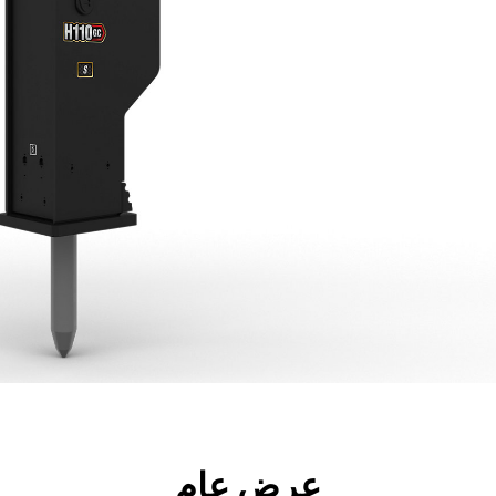
جولة
الأدوات
المواصفات
ال
عرض عام