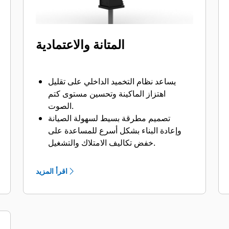
المتانة والاعتمادية
يساعد نظام التخميد الداخلي على تقليل
اهتزاز الماكينة وتحسين مستوى كتم
الصوت.
تصميم مطرقة بسيط لسهولة الصيانة
وإعادة البناء بشكل أسرع للمساعدة على
خفض تكاليف الامتلاك والتشغيل.
تتم حماية المكونات الهيدروليكية المهمة من
التلف داخل المبيت، مما يساعد على تقليل
اقرأ المزيد
وقت التوقف عن العمل في موقع العمل.