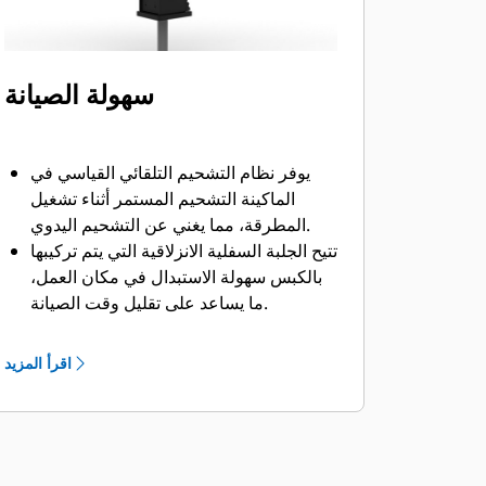
سهولة الصيانة
يوفر نظام التشحيم التلقائي القياسي في
الماكينة التشحيم المستمر أثناء تشغيل
المطرقة، مما يغني عن التشحيم اليدوي.
تتيح الجلبة السفلية الانزلاقية التي يتم تركيبها
بالكبس سهولة الاستبدال في مكان العمل،
ما يساعد على تقليل وقت الصيانة.
تحقق من تعبئة المطرقة بالغاز بدون فكها
من الماكينة.
اقرأ المزيد
يساعد الوصول السريع والسهل إلى مناطق
الصيانة في تبسيط عمليات صيانة المطرقة.