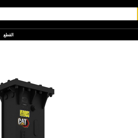
القطع