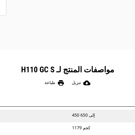
مواصفات المنتج لـ H110 GC S
print
cloud_download
تنزيل
طباعة
450 إلى 650
1179 كجم