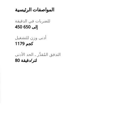
المواصفات الرئيسية
للضربات في الدقيقة
450 إلى 650
أدنى وزن للتشغيل
1179 كجم
التدفق المُقدَّر ـ الحد الأدنى
80 لتر/دقيقة
طلب عرض أسعار
البحث عن وكيل