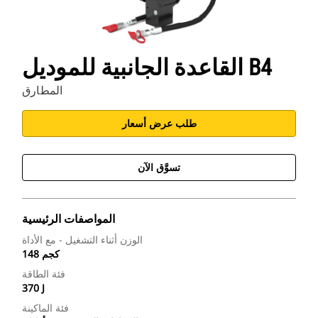
القاعدة الجانبية للموديل B4
المطارق
طلب عرض أسعار
تسوَّق الآن
المواصفات الرئيسية
الوزن أثناء التشغيل - مع الأداة
148 كجم
فئة الطاقة
370 J
فئة الماكينة