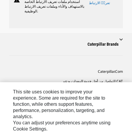
warning
استخدام ملفات تعريف الارتباط الخاصة
تعريٝ الارتباط
بالاستهداف والأداء وملفات تعريف الارتباط
الوظيفية.
Caterpillar Brands
Caterpillar.com
CAT التواصل من أجل خدمة المعدات ودعم
تفضيلات التسويق الخاصة بي
This site uses cookies to improve your
experience. Some are required for the site to
خريطة الموقع
function, while others support features,
performance, personalization, targeting, and
Cookie Settings
analytics.
قانوني
You can adjust your preferences anytime using
Cookie Settings.
الخصوصية