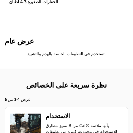
الحفارات الصغيرة 3-4 أطنان
عرض عام
تستخدم في التطبيقات الخاصة بالهدم والتشييد.
نظرة سريعة على الخصائص
عرض 1-3 من 6
الاستخدام
تتميز مطارق B من Cat® بأنها ملائمة
للاستخدام في مجموعة كبيرة من تطبيقات