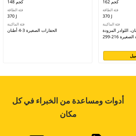
162 كجم
148 كجم
فئة الطاقة
فئة الطاقة
370 J
370 J
فئة الماكينة
فئة الماكينة
ت الصغيرة 2-5 أطنان، اللوادر المزودة
الحفارات الصغيرة 3-4 أطنان
يرة 216-299
يل
أدوات ومساعدة من الخبراء في كل
مكان