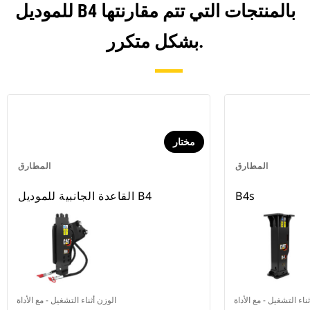
للموديل B4 بالمنتجات التي تتم مقارنتها
بشكل متكرر.
مختار
المطارق
المطارق
B4s
القاعدة الجانبية للموديل B4
ناء التشغيل - مع الأداة
الوزن أثناء التشغيل - مع الأداة