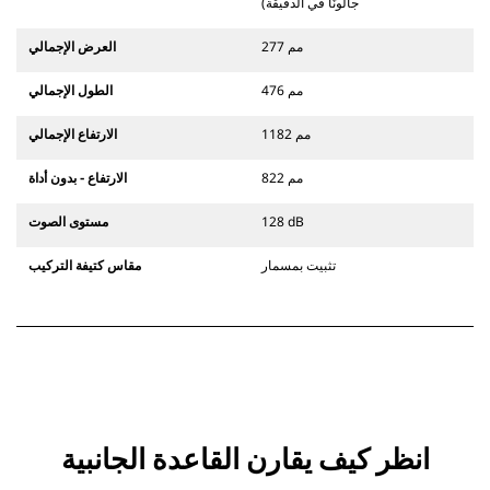
جالونًا في الدقيقة)
277 مم
العرض الإجمالي
476 مم
الطول الإجمالي
1182 مم
الارتفاع الإجمالي
822 مم
الارتفاع - بدون أداة
128 dB
مستوى الصوت
تثبيت بمسمار
مقاس كتيفة التركيب
انظر كيف يقارن القاعدة الجانبية