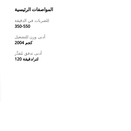
المواصفات الرئيسية
للضربات في الدقيقة
350-550
أدنى وزن للتشغيل
2004 كجم
أدنى تدفق مُقدَّر
120 لتر/دقيقة
طلب عرض أسعار
البحث عن وكيل