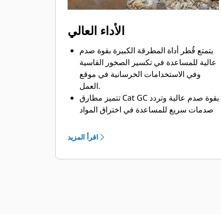
الأداء العالي
يتمتع قُطر أداة المطرقة الكبيرة بقوة صدم
عالية للمساعدة في تكسير الصخور القاسية
وفي الاستخدامات الخرسانية في موقع
العمل.
تتميز مطارق Cat GC بقوة صدم عالية وتردد
صدمات سريع للمساعدة في اختراق المواد
بسرعة لزيادة الكفاءة والإنتاجية.
تم اختبار مطارق Cat GC بالكامل وتم
اقرأ المزيد
التحقق من كفاءتهما مع الماكينات الملائمة
للتأكد من أنها تُحقق أفضل أداء وتوافُق في
ما بينها.