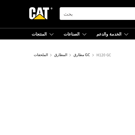
SEARCH
الخدمة والدعم
الصناعات
المنتجات
H120 GC
مطارق GC
المطارق
الملحقات