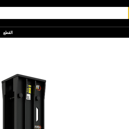
القطع