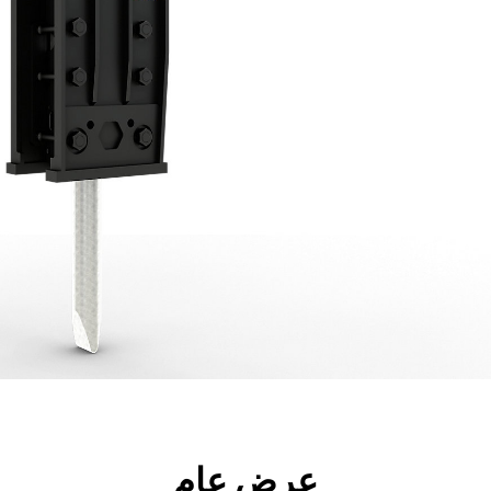
جولة
الأدوات
المواصفات
ال
عرض عام