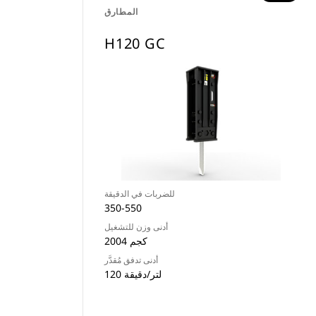
المطارق
H120 GC
للضربات في الدقيقة
350-550
أدنى وزن للتشغيل
2004 كجم
أدنى تدفق مُقدَّر
120 لتر/دقيقة