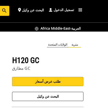
تسجيل الدخول
place
apps
البحث عن وكيل
search
Africa Middle-East-العربية
مترية
الولايات المتحدة
H120 GC
مطارق GC
طلب عرض أسعار
البحث عن وكيل