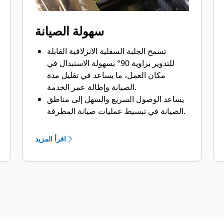
سهولة الصيانة
تسمح الجلبة السفلية الانزلاقية القابلة
للتدوير بزاوية 90° بسهولة الاستبدال في
مكان العمل، ما يساعد في تقليل مدة
الصيانة وإطالة عمر الخدمة.
يساعد الوصول السريع والسهل إلى مناطق
الصيانة في تبسيط عمليات صيانة المطرقة.
يمكن الوصول إلى نقاط تشحيم وفحص
الأدوات اليومية من الأرض مع بقاء المطرقة
اقرأ المزيد
مثبتة على الماكينة.
تساعد مثبتات التوصيل المقواة وعمليات
ربط المسامير السهلة في توفير مفاصل
قوية ومتينة وفي إطالة عمر خدمة
المطرقة.