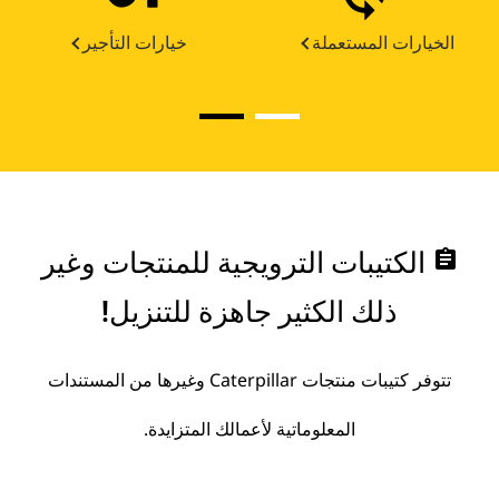
الخيارات المستعملة
خيارات التأجير
assignment
الكتيبات الترويجية للمنتجات وغير
ذلك الكثير جاهزة للتنزيل!
تتوفر كتيبات منتجات Caterpillar وغيرها من المستندات
المعلوماتية لأعمالك المتزايدة.