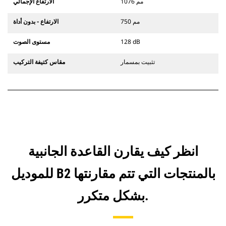
1076 مم
الارتفاع الإجمالي
750 مم
الارتفاع - بدون أداة
128 dB
مستوى الصوت
تثبيت بمسمار
مقاس كتيفة التركيب
انظر كيف يقارن القاعدة الجانبية
للموديل B2 بالمنتجات التي تتم مقارنتها
بشكل متكرر.