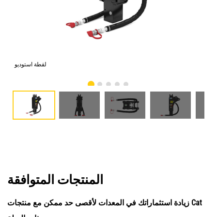
امي
لقطة استوديو
المنتجات المتوافقة
زيادة استثماراتك في المعدات لأقصى حد ممكن مع منتجات Cat