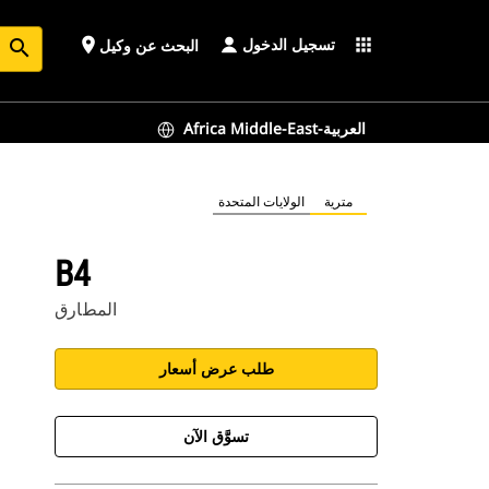
تسجيل الدخول
place
apps
البحث عن وكيل
search
Africa Middle-East-العربية
مترية
الولايات المتحدة
B4
المطارق
طلب عرض أسعار
تسوَّق الآن