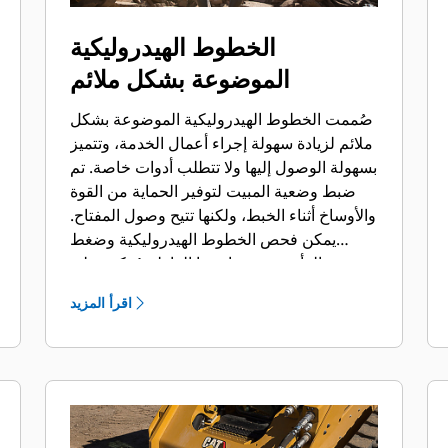
الخطوط الهيدروليكية
الموضوعة بشكل ملائم
صُممت الخطوط الهيدروليكية الموضوعة بشكل
ملائم لزيادة سهولة إجراء أعمال الخدمة، وتتميز
بسهولة الوصول إليها ولا تتطلب أدوات خاصة. تم
ضبط وضعية المبيت لتوفير الحماية من القوة
والأوساخ أثناء الخبط، ولكنها تتيح وصول المفتاح.
يمكن فحص الخطوط الهيدروليكية وضغط
الرأس وشحنها بينما القاطع مُركب على
الماكينة، مما يتيح سرعة مراقبة حالة القاطع.
اقرأ المزيد