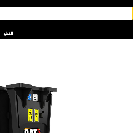
القطع