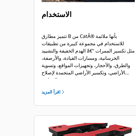
الاستخدام
تتميز مطارق B من CatÂ® بأنها ملائمة
للاستخدام في مجموعة كبيرة من تطبيقات
الهدم الخفيفة والتشييد â€“ مثل تكسير الممرات
الخرسانية، ومسارات القيادة، والأرصفة،
والطرق، والأحجار، وتجهيزات المواقع، وتسوية
الأراضي، وتكسير الأراضي المتجمدة لإصلاح
المرافق.
اقرأ المزيد