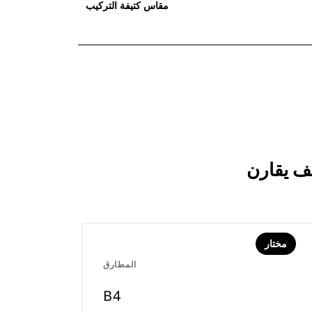
مقاس كتيفة التركيب
مختار
المطارق
B4