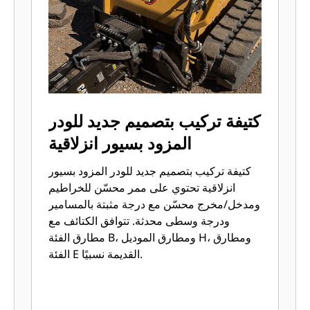
كتيفة تركيب بتصميم جديد للودر
المزود بسيور انزلاقية
كتيفة تركيب بتصميم جديد للودر المزود بسيور
انزلاقية تحتوي على ممر محسّن للخراطيم
ومدخل/مخرج محسّن مع درجة مثبتة بالمسامير
ودرجة وسطى محدثة. تتوافق الكتائف مع
مطارق الفئة B، ومطارق الموديل H، ومطارق
الفئة E القديمة نسبيًا.