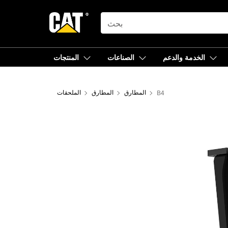
SEARCH
الخدمة والدعم
الصناعات
المنتجات
B4
المطارق
المطارق
الملحقات