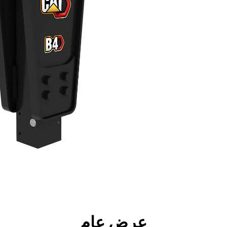
جولة
الأدوات
المواصفات
ال
عرض عام