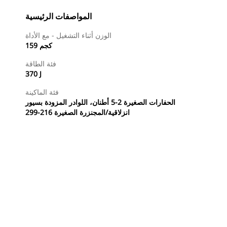
المواصفات الرئيسية
الوزن أثناء التشغيل - مع الأداة
159 كجم
فئة الطاقة
370 J
فئة الماكينة
الحفارات الصغيرة 2-5 أطنان، اللوادر المزودة بسيور
انزلاقية/المجنزرة الصغيرة 216-299
طلب عرض أسعار
تسوَّق الآن