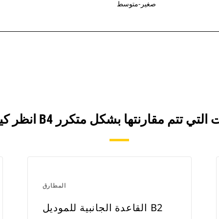
صغير-متوسط
المطارق
القاعدة الجانبية للموديل B2