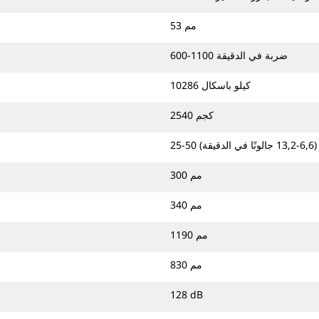
53 مم
600-1100 ضربة في الدقيقة
10286 كيلو باسكال
2540 كجم
قة)
300 مم
340 مم
1190 مم
830 مم
128 dB