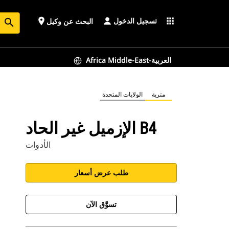
تسجيل الدخول
place
apps
البحث عن وكيل
search
Africa Middle-East-العربية
مترية
الولايات المتحدة
الإزميل غير الحاد B4
الأدوات
طلب عرض أسعار
تسوَّق الآن