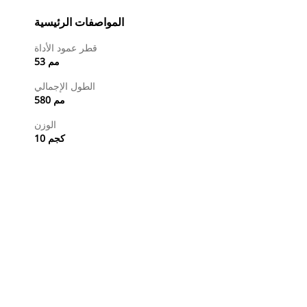
المواصفات الرئيسية
قطر عمود الأداة
53 مم
الطول الإجمالي
580 مم
الوزن
10 كجم
طلب عرض أسعار
تسوَّق الآن