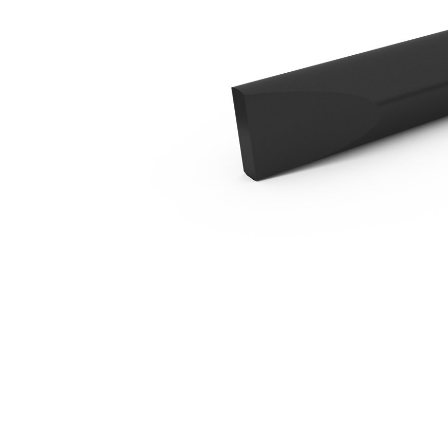
الإزميل غير الحاد B4
مزايا
تغيير الموديل