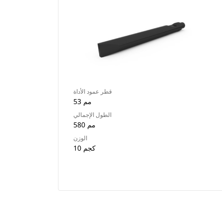
قطر عمود الأداة
53 مم
الطول الإجمالي
580 مم
الوزن
10 كجم