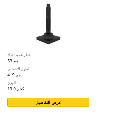
قطر عمود الأداة
53 مم
الطول الإجمالي
419 مم
الوزن
19.9 كجم
عرض التفاصيل