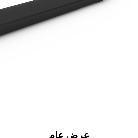
جولة
الأدوات
المواصفات
ال
عرض عام