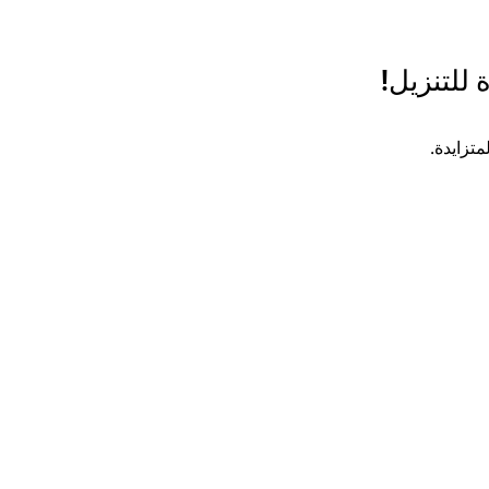
 للتنزيل!