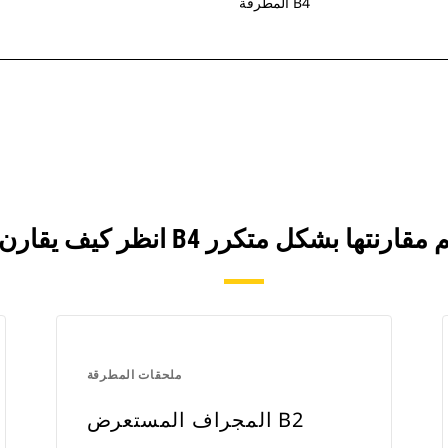
المطرقة B4
ملحقات المطرقة
المجراف المستعرض B2