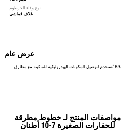
نوع وقاء الخرطوم
غلاف قماشي
عرض عام
تُستخدم لتوصيل المكونات الهيدروليكية للماكينة مع مطارق B9.
مواصفات المنتج لـ خطوط مطرقة
للحفارات الصغيرة 7-10 أطنان