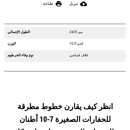
print
cloud_download
تنزيل
طباعة
2425 مم
الطول الإجمالي
10.9 كجم
الوزن
غلاف قماشي
نوع وقاء الخرطوم
انظر كيف يقارن خطوط مطرقة
للحفارات الصغيرة 7-10 أطنان