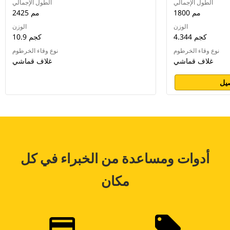
الطول الإجمالي
الطول الإجمالي
1800 مم
2425 مم
الوزن
الوزن
4.344 كجم
10.9 كجم
نوع وقاء الخرطوم
نوع وقاء الخرطوم
غلاف قماشي
غلاف قماشي
يل
أدوات ومساعدة من الخبراء في كل
مكان