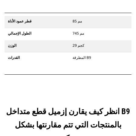
85 مم
قطر عمود الأداة
745 مم
الطول الإجمالي
29 كجم
الوزن
المطرقة B9
القدرات
انظر كيف يقارن إزميل قطع متداخل B9
بالمنتجات التي تتم مقارنتها بشكل