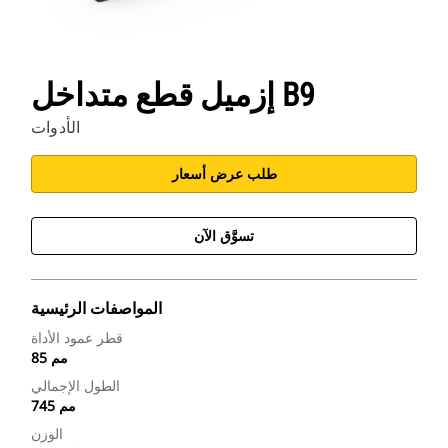
إزميل قطع متداخل B9
الأدوات
طلب عرض أسعار
تسوَّق الآن
المواصفات الرئيسية
قطر عمود الأداة
85 مم
الطول الإجمالي
745 مم
الوزن