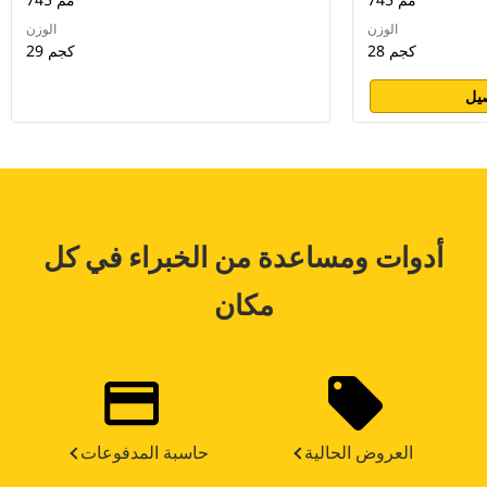
الوزن
الوزن
28 كجم
29 كجم
يل
أدوات ومساعدة من الخبراء في كل
مكان
العروض الحالية
حاسبة المدفوعات