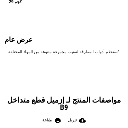
29 كجم
عرض عام
تُستخدَم أدوات المطرقة لتفتيت مجموعة متنوعة من المواد المختلفة.
مواصفات المنتج لـ إزميل قطع متداخل
B9
print
cloud_download
تنزيل
طباعة