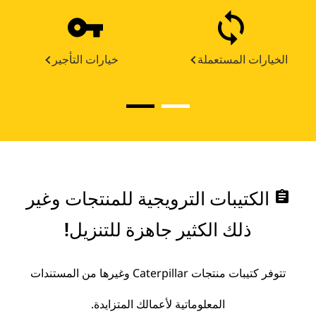
الخيارات المستعملة
خيارات التأجير
assignment
الكتيبات الترويجية للمنتجات وغير
ذلك الكثير جاهزة للتنزيل!
تتوفر كتيبات منتجات Caterpillar وغيرها من المستندات
المعلوماتية لأعمالك المتزايدة.